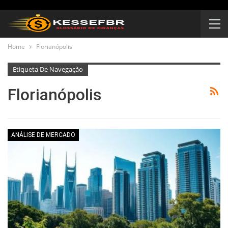
Home
Florianópolis
Etiqueta De Navegação
Florianópolis
ANÁLISE DE MERCADO