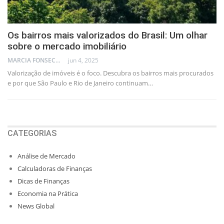
Os bairros mais valorizados do Brasil: Um olhar
sobre o mercado imobiliário
MARCIA FONSECA - FINANCIAL CONSULTANT
jun 4, 2025
Valorização de imóveis é o foco. Descubra os bairros mais procurados
e por que São Paulo e Rio de Janeiro continuam…
CATEGORIAS
Análise de Mercado
Calculadoras de Finanças
Dicas de Finanças
Economia na Prática
News Global