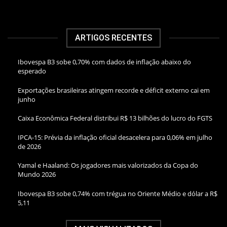
ARTIGOS RECENTES
Ibovespa B3 sobe 0,70% com dados de inflação abaixo do
esperado
Exportações brasileiras atingem recorde e déficit externo cai em
junho
Caixa Econômica Federal distribui R$ 13 bilhões do lucro do FGTS
IPCA-15: Prévia da inflação oficial desacelera para 0,06% em julho
de 2026
Yamal e Haaland: Os jogadores mais valorizados da Copa do
Mundo 2026
Ibovespa B3 sobe 0,74% com trégua no Oriente Médio e dólar a R$
5,11