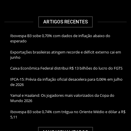
ARTIGOS RECENTES
Ibovespa B3 sobe 0,70% com dados de inflação abaixo do
esperado
Exportações brasileiras atingem recorde e déficit externo cai em
junho
Caixa Econômica Federal distribui R$ 13 bilhões do lucro do FGTS
IPCA-15: Prévia da inflação oficial desacelera para 0,06% em julho
de 2026
Yamal e Haaland: Os jogadores mais valorizados da Copa do
Mundo 2026
Ibovespa B3 sobe 0,74% com trégua no Oriente Médio e dólar a R$
5,11