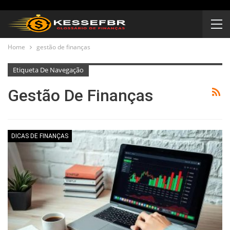
Home
gestão de finanças
Etiqueta De Navegação
Gestão De Finanças
DICAS DE FINANÇAS