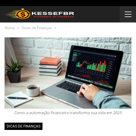
Home
Dicas de Finanças
Como a automação financeira transforma sua vida em 2025
DICAS DE FINANÇAS