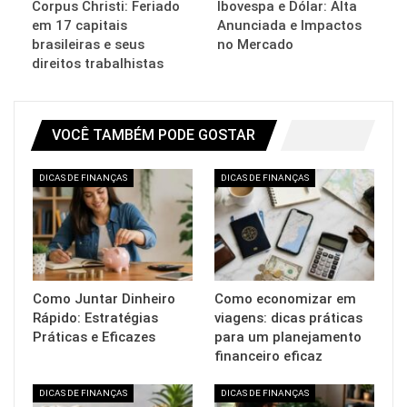
Corpus Christi: Feriado
Ibovespa e Dólar: Alta
em 17 capitais
Anunciada e Impactos
brasileiras e seus
no Mercado
direitos trabalhistas
VOCÊ TAMBÉM PODE GOSTAR
DICAS DE FINANÇAS
DICAS DE FINANÇAS
Como Juntar Dinheiro
Como economizar em
Rápido: Estratégias
viagens: dicas práticas
Práticas e Eficazes
para um planejamento
financeiro eficaz
DICAS DE FINANÇAS
DICAS DE FINANÇAS