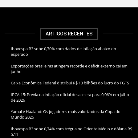
ARTIGOS RECENTES
Ibovespa B3 sobe 0,70% com dados de inflação abaixo do
esperado
Exportações brasileiras atingem recorde e déficit externo cai em
junho
Caixa Econômica Federal distribui R$ 13 bilhões do lucro do FGTS
IPCA-15: Prévia da inflação oficial desacelera para 0,06% em julho
de 2026
Yamal e Haaland: Os jogadores mais valorizados da Copa do
Mundo 2026
Ibovespa B3 sobe 0,74% com trégua no Oriente Médio e dólar a R$
5,11