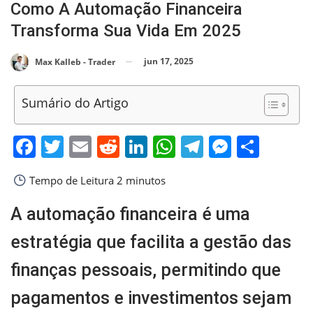
Como A Automação Financeira
Transforma Sua Vida Em 2025
jun 17, 2025
Max Kalleb - Trader
Sumário do Artigo
Facebook
Twitter
Email
Reddit
LinkedIn
WhatsApp
Telegram
Messen
Shar
Tempo de Leitura
2 minutos
A automação financeira é uma
estratégia que facilita a gestão das
finanças pessoais, permitindo que
pagamentos e investimentos sejam