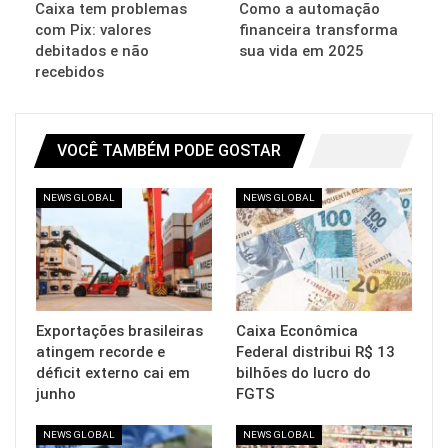
Caixa tem problemas
Como a automação
com Pix: valores
financeira transforma
debitados e não
sua vida em 2025
recebidos
VOCÊ TAMBÉM PODE GOSTAR
NEWS GLOBAL
NEWS GLOBAL
Exportações brasileiras
Caixa Econômica
atingem recorde e
Federal distribui R$ 13
déficit externo cai em
bilhões do lucro do
junho
FGTS
NEWS GLOBAL
NEWS GLOBAL