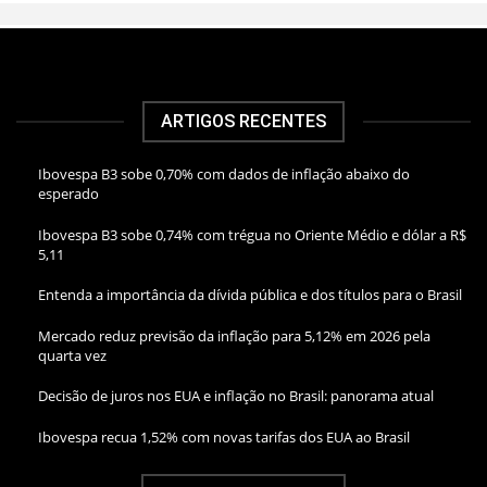
ARTIGOS RECENTES
Ibovespa B3 sobe 0,70% com dados de inflação abaixo do
esperado
Ibovespa B3 sobe 0,74% com trégua no Oriente Médio e dólar a R$
5,11
Entenda a importância da dívida pública e dos títulos para o Brasil
Mercado reduz previsão da inflação para 5,12% em 2026 pela
quarta vez
Decisão de juros nos EUA e inflação no Brasil: panorama atual
Ibovespa recua 1,52% com novas tarifas dos EUA ao Brasil