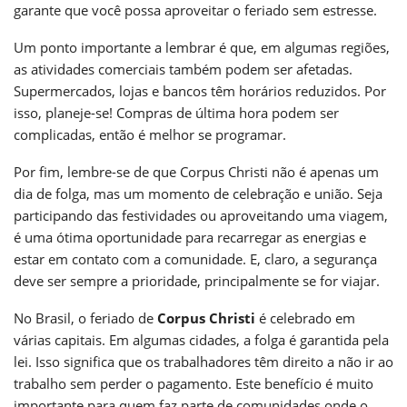
garante que você possa aproveitar o feriado sem estresse.
Um ponto importante a lembrar é que, em algumas regiões,
as atividades comerciais também podem ser afetadas.
Supermercados, lojas e bancos têm horários reduzidos. Por
isso, planeje-se! Compras de última hora podem ser
complicadas, então é melhor se programar.
Por fim, lembre-se de que Corpus Christi não é apenas um
dia de folga, mas um momento de celebração e união. Seja
participando das festividades ou aproveitando uma viagem,
é uma ótima oportunidade para recarregar as energias e
estar em contato com a comunidade. E, claro, a segurança
deve ser sempre a prioridade, principalmente se for viajar.
No Brasil, o feriado de
Corpus Christi
é celebrado em
várias capitais. Em algumas cidades, a folga é garantida pela
lei. Isso significa que os trabalhadores têm direito a não ir ao
trabalho sem perder o pagamento. Este benefício é muito
importante para quem faz parte de comunidades onde o