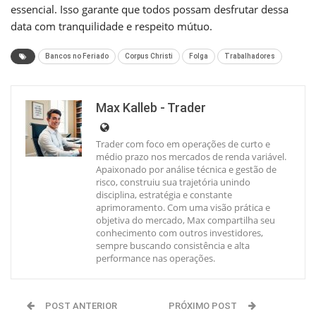
essencial. Isso garante que todos possam desfrutar dessa
data com tranquilidade e respeito mútuo.
Bancos no Feriado
Corpus Christi
Folga
Trabalhadores
Max Kalleb - Trader
Trader com foco em operações de curto e
médio prazo nos mercados de renda variável.
Apaixonado por análise técnica e gestão de
risco, construiu sua trajetória unindo
disciplina, estratégia e constante
aprimoramento. Com uma visão prática e
objetiva do mercado, Max compartilha seu
conhecimento com outros investidores,
sempre buscando consistência e alta
performance nas operações.
POST ANTERIOR
PRÓXIMO POST