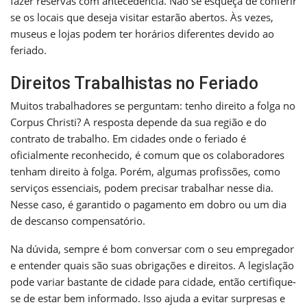
fazer reservas com antecedência. Não se esqueça de conferir
se os locais que deseja visitar estarão abertos. Às vezes,
museus e lojas podem ter horários diferentes devido ao
feriado.
Direitos Trabalhistas no Feriado
Muitos trabalhadores se perguntam: tenho direito a folga no
Corpus Christi? A resposta depende da sua região e do
contrato de trabalho. Em cidades onde o feriado é
oficialmente reconhecido, é comum que os colaboradores
tenham direito à folga. Porém, algumas profissões, como
serviços essenciais, podem precisar trabalhar nesse dia.
Nesse caso, é garantido o pagamento em dobro ou um dia
de descanso compensatório.
Na dúvida, sempre é bom conversar com o seu empregador
e entender quais são suas obrigações e direitos. A legislação
pode variar bastante de cidade para cidade, então certifique-
se de estar bem informado. Isso ajuda a evitar surpresas e