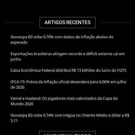
ARTIGOS RECENTES
Ibovespa B3 sobe 0,70% com dados de inflação abaixo do
esperado
Exportações brasileiras atingem recorde e déficit externo cai em
junho
Caixa Econômica Federal distribui R$ 13 bilhões do lucro do FGTS
IPCA-15: Prévia da inflação oficial desacelera para 0,06% em julho
de 2026
Yamal e Haaland: Os jogadores mais valorizados da Copa do
Mundo 2026
Ibovespa B3 sobe 0,74% com trégua no Oriente Médio e dólar a R$
5,11