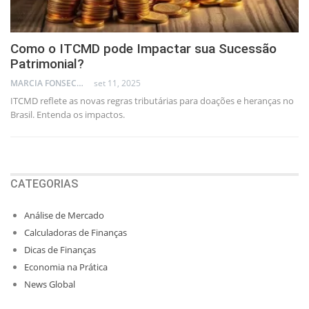
Como o ITCMD pode Impactar sua Sucessão
Patrimonial?
MARCIA FONSECA - FINANCIAL CONSULTANT
set 11, 2025
ITCMD reflete as novas regras tributárias para doações e heranças no
Brasil. Entenda os impactos.
CATEGORIAS
Análise de Mercado
Calculadoras de Finanças
Dicas de Finanças
Economia na Prática
News Global