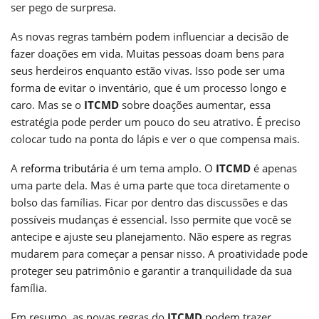
ser pego de surpresa.
As novas regras também podem influenciar a decisão de
fazer doações em vida. Muitas pessoas doam bens para
seus herdeiros enquanto estão vivas. Isso pode ser uma
forma de evitar o inventário, que é um processo longo e
caro. Mas se o
ITCMD
sobre doações aumentar, essa
estratégia pode perder um pouco do seu atrativo. É preciso
colocar tudo na ponta do lápis e ver o que compensa mais.
A
reforma tributária
é um tema amplo. O
ITCMD
é apenas
uma parte dela. Mas é uma parte que toca diretamente o
bolso das famílias. Ficar por dentro das discussões e das
possíveis mudanças é essencial. Isso permite que você se
antecipe e ajuste seu planejamento. Não espere as regras
mudarem para começar a pensar nisso. A proatividade pode
proteger seu patrimônio e garantir a tranquilidade da sua
família.
Em resumo, as novas regras do
ITCMD
podem trazer