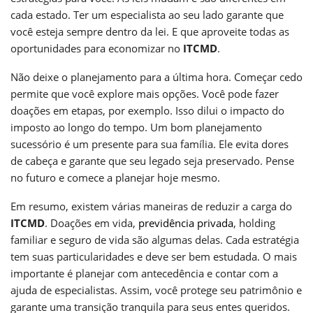
cada estado. Ter um especialista ao seu lado garante que
você esteja sempre dentro da lei. E que aproveite todas as
oportunidades para economizar no
ITCMD
.
Não deixe o planejamento para a última hora. Começar cedo
permite que você explore mais opções. Você pode fazer
doações em etapas, por exemplo. Isso dilui o impacto do
imposto ao longo do tempo. Um bom planejamento
sucessório é um presente para sua família. Ele evita dores
de cabeça e garante que seu legado seja preservado. Pense
no futuro e comece a planejar hoje mesmo.
Em resumo, existem várias maneiras de reduzir a carga do
ITCMD
. Doações em vida,
previdência privada
, holding
familiar e seguro de vida são algumas delas. Cada estratégia
tem suas particularidades e deve ser bem estudada. O mais
importante é planejar com antecedência e contar com a
ajuda de especialistas. Assim, você protege seu patrimônio e
garante uma transição tranquila para seus entes queridos.