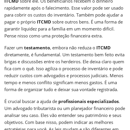
ITCMD
sobre ele. Os beneficiários recebem o dinheiro
rapidamente após o falecimento. Esse valor pode ser usado
para cobrir os custos do inventário. Também pode ajudar a
pagar o próprio
ITCMD
sobre outros bens. É uma forma de
garantir liquidez para a família em um momento difícil.
Pense nisso como uma proteção financeira extra.
Fazer um
testamento
, embora não reduza o
ITCMD
diretamente, é fundamental. Um testamento bem feito evita
brigas e discussões entre os herdeiros. Ele deixa claro quem
fica com o quê. Isso agiliza o processo de inventário e pode
reduzir custos com advogados e processos judiciais. Menos
tempo e menos conflito significam menos gastos. É uma
forma de organizar tudo e deixar sua vontade registrada.
É crucial buscar a ajuda de
profissionais especializados
.
Um advogado tributarista ou um planejador financeiro pode
analisar seu caso. Eles vão entender seu patrimônio e seus
objetivos. Com base nisso, podem indicar as melhores
estratégias para você. As leis mudam e são diferentes em