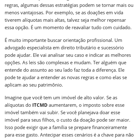
regras, algumas dessas estratégias podem se tornar mais ou
menos vantajosas. Por exemplo, se as doações em vida
tiverem alíquotas mais altas, talvez seja melhor repensar
essa opção. É um momento de reavaliar tudo com cuidado.
É muito importante buscar orientação profissional. Um
advogado especialista em direito tributário e sucessório
pode ajudar. Ele vai analisar seu caso e indicar as melhores
opções. As leis são complexas e mudam. Ter alguém que
entende do assunto ao seu lado faz toda a diferença. Ele
pode te ajudar a entender as novas regras e como elas se
aplicam ao seu patrimônio.
Imagine que você tem um imóvel de alto valor. Se as
alíquotas do
ITCMD
aumentarem, o imposto sobre esse
imóvel também vai subir. Se você planejava doar esse
imóvel para seus filhos, o custo da doação pode ser maior.
Isso pode exigir que a família se prepare financeiramente
para esse gasto. Antecipar esses cenários é a chave para não