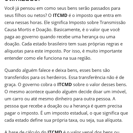
Você já pensou em como seus bens serão passados para
seus filhos ou netos? O
ITCMD
é o imposto que entra em
cena nessas horas. Ele significa Imposto sobre Transmissão
Causa Mortis e Doação. Basicamente, é o valor que você
paga ao governo quando recebe uma herança ou uma
doação. Cada estado brasileiro tem suas próprias regras e
alíquotas para este imposto. Por isso, é muito importante
entender como ele funciona na sua região.
Quando alguém falece e deixa bens, esses bens são
transferidos para os herdeiros. Essa transferência não é de
graça. O governo cobra o
ITCMD
sobre o valor desses bens.
O mesmo acontece quando alguém decide doar um imóvel,
um carro ou até mesmo dinheiro para outra pessoa. A
pessoa que recebe a doação ou a herança é quem precisa
pagar o imposto. É um imposto estadual, o que significa que
cada estado define sua própria taxa, ou seja, sua alíquota.
A base de cálculo do
ITCMD
é o valor venal dos bens ou