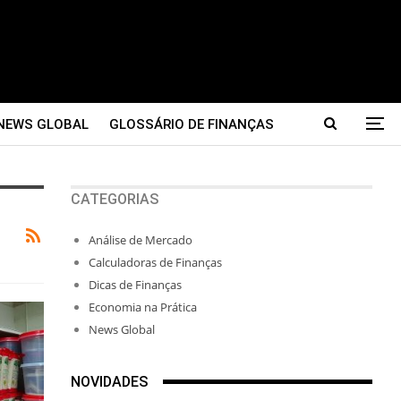
NEWS GLOBAL
GLOSSÁRIO DE FINANÇAS
CATEGORIAS
Análise de Mercado
Calculadoras de Finanças
Dicas de Finanças
Economia na Prática
News Global
NOVIDADES