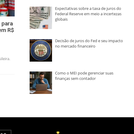
Expectativas sobre a taxa de juros do
Federal Reserve em meio a incertezas
globais
 para
em R$
Decisão de juros do Fed e seu impacto
no mercado financeiro
leira.
Como o MEI pode gerenciar suas
finanças sem contador