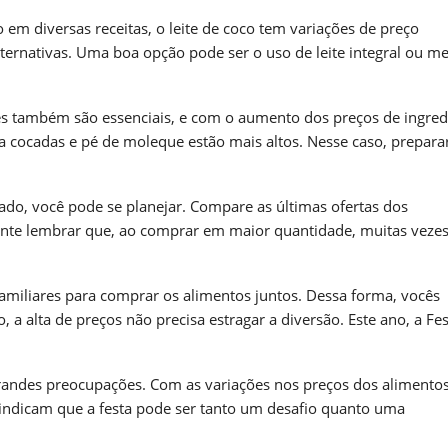
o em diversas receitas, o leite de coco tem variações de preço
lternativas. Uma boa opção pode ser o uso de leite integral ou 
ces também são essenciais, e com o aumento dos preços de ingred
a cocadas e pé de moleque estão mais altos. Nesse caso, prepara
o, você pode se planejar. Compare as últimas ofertas dos
tante lembrar que, ao comprar em maior quantidade, muitas veze
familiares para comprar os alimentos juntos. Dessa forma, vocês
alta de preços não precisa estragar a diversão. Este ano, a Fes
andes preocupações. Com as variações nos preços dos alimentos
 indicam que a festa pode ser tanto um desafio quanto uma