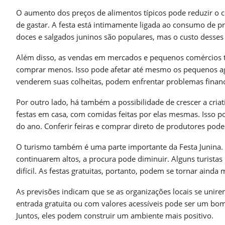
O aumento dos preços de alimentos típicos pode reduzir o
de gastar. A festa está intimamente ligada ao consumo de p
doces e salgados juninos são populares, mas o custo desses 
Além disso, as vendas em mercados e pequenos comércios 
comprar menos. Isso pode afetar até mesmo os pequenos agr
venderem suas colheitas, podem enfrentar problemas financ
Por outro lado, há também a possibilidade de crescer a criat
festas em casa, com comidas feitas por elas mesmas. Isso po
do ano. Conferir feiras e comprar direto de produtores pode
O turismo também é uma parte importante da Festa Junina. 
continuarem altos, a procura pode diminuir. Alguns turistas
difícil. As festas gratuitas, portanto, podem se tornar ainda m
As previsões indicam que se as organizações locais se uni
entrada gratuita ou com valores acessíveis pode ser um bo
Juntos, eles podem construir um ambiente mais positivo.