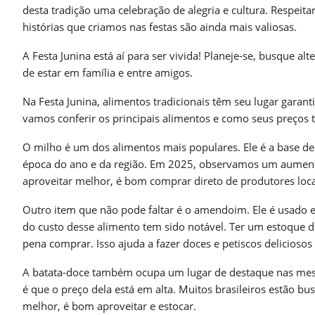
desta tradição uma celebração de alegria e cultura. Respeita
histórias que criamos nas festas são ainda mais valiosas.
A Festa Junina está aí para ser vivida! Planeje-se, busque al
de estar em família e entre amigos.
Na Festa Junina, alimentos tradicionais têm seu lugar garan
vamos conferir os principais alimentos e como seus preço
O milho é um dos alimentos mais populares. Ele é a base 
época do ano e da região. Em 2025, observamos um aumento
aproveitar melhor, é bom comprar direto de produtores loca
Outro item que não pode faltar é o amendoim. Ele é usado 
do custo desse alimento tem sido notável. Ter um estoque d
pena comprar. Isso ajuda a fazer doces e petiscos deliciosos 
A batata-doce também ocupa um lugar de destaque nas mesas
é que o preço dela está em alta. Muitos brasileiros estão 
melhor, é bom aproveitar e estocar.