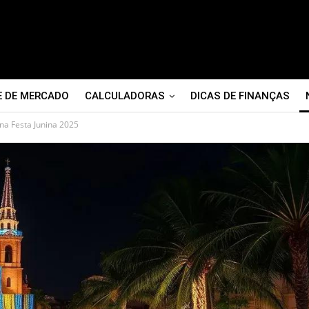
E DE MERCADO
CALCULADORAS
DICAS DE FINANÇAS
na Festa Junina 2025