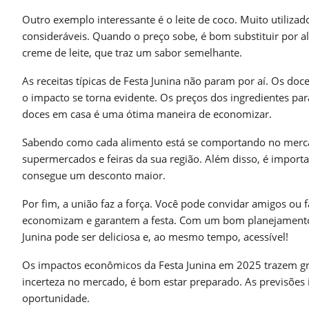
Outro exemplo interessante é o leite de coco. Muito utilizad
consideráveis. Quando o preço sobe, é bom substituir por a
creme de leite, que traz um sabor semelhante.
As receitas típicas de Festa Junina não param por aí. Os do
o impacto se torna evidente. Os preços dos ingredientes par
doces em casa é uma ótima maneira de economizar.
Sabendo como cada alimento está se comportando no mercad
supermercados e feiras da sua região. Além disso, é impor
consegue um desconto maior.
Por fim, a união faz a força. Você pode convidar amigos ou 
economizam e garantem a festa. Com um bom planejamento, a 
Junina pode ser deliciosa e, ao mesmo tempo, acessível!
Os impactos econômicos da Festa Junina em 2025 trazem gr
incerteza no mercado, é bom estar preparado. As previsões
oportunidade.