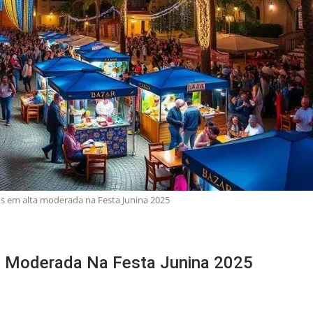
os em alta moderada na Festa Junina 2025
a Moderada Na Festa Junina 2025