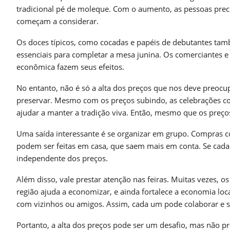
tradicional pé de moleque. Com o aumento, as pessoas preci
começam a considerar.
Os doces típicos, como cocadas e papéis de debutantes ta
essenciais para completar a mesa junina. Os comerciantes e
econômica fazem seus efeitos.
No entanto, não é só a alta dos preços que nos deve preocu
preservar. Mesmo com os preços subindo, as celebrações co
ajudar a manter a tradição viva. Então, mesmo que os preços 
Uma saída interessante é se organizar em grupo. Compras c
podem ser feitas em casa, que saem mais em conta. Se cada 
independente dos preços.
Além disso, vale prestar atenção nas feiras. Muitas vezes, 
região ajuda a economizar, e ainda fortalece a economia loca
com vizinhos ou amigos. Assim, cada um pode colaborar e se
Portanto, a alta dos preços pode ser um desafio, mas não p