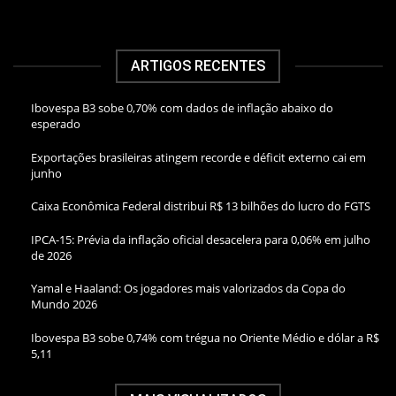
ARTIGOS RECENTES
Ibovespa B3 sobe 0,70% com dados de inflação abaixo do
esperado
Exportações brasileiras atingem recorde e déficit externo cai em
junho
Caixa Econômica Federal distribui R$ 13 bilhões do lucro do FGTS
IPCA-15: Prévia da inflação oficial desacelera para 0,06% em julho
de 2026
Yamal e Haaland: Os jogadores mais valorizados da Copa do
Mundo 2026
Ibovespa B3 sobe 0,74% com trégua no Oriente Médio e dólar a R$
5,11