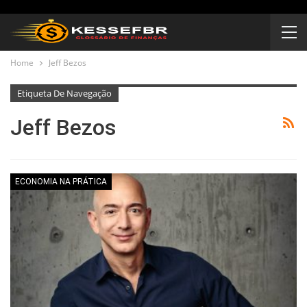
Home
Jeff Bezos
Etiqueta De Navegação
Jeff Bezos
ECONOMIA NA PRÁTICA