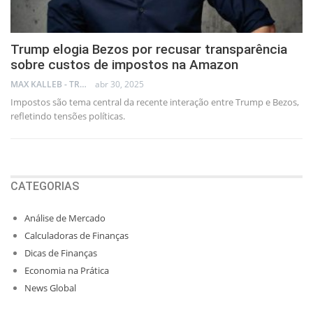
Trump elogia Bezos por recusar transparência
sobre custos de impostos na Amazon
MAX KALLEB - TRADER
abr 30, 2025
Impostos são tema central da recente interação entre Trump e Bezos,
refletindo tensões políticas.
CATEGORIAS
Análise de Mercado
Calculadoras de Finanças
Dicas de Finanças
Economia na Prática
News Global