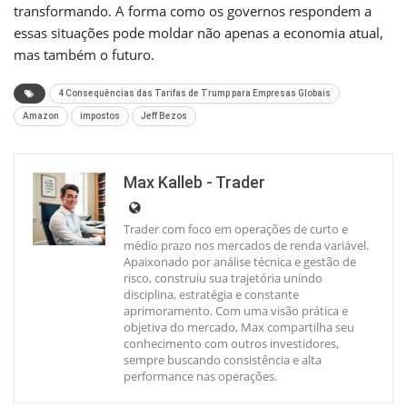
transformando. A forma como os governos respondem a
essas situações pode moldar não apenas a economia atual,
mas também o futuro.
4 Consequências das Tarifas de Trump para Empresas Globais
Amazon
impostos
Jeff Bezos
Max Kalleb - Trader
Trader com foco em operações de curto e
médio prazo nos mercados de renda variável.
Apaixonado por análise técnica e gestão de
risco, construiu sua trajetória unindo
disciplina, estratégia e constante
aprimoramento. Com uma visão prática e
objetiva do mercado, Max compartilha seu
conhecimento com outros investidores,
sempre buscando consistência e alta
performance nas operações.