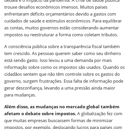
debate é o impacto da pandemia. A crise de saúde pública
trouxe desafios econômicos imensos. Muitos países
enfrentaram déficits orçamentários devido a gastos com
cuidados de saúde e estímulos econômicos. Para equilibrar
as contas, muitos governos estão considerando aumentar
impostos ou reestruturar a forma como coletam tributos.
A consciência pública sobre a transparência fiscal também
tem crescido. As pessoas querem saber como seu dinheiro
está sendo gasto. Isso levou a uma demanda por mais
informação sobre como os impostos são usados. Quando os
cidadãos sentem que não têm controle sobre os gastos do
governo, surgem frustrações. Essa falta de informação pode
gerar desconfiança, levando a uma pressão ainda maior
para mudanças.
Além disso, as mudanças no mercado global também
afetam o debate sobre impostos.
A globalização fez com
que muitas empresas buscassem formas de minimizar
impostos, por exemplo, deslocando lucros para países com