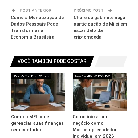
POST ANTERIOR
PRÓXIMO POST
Como a Monetização de
Chefe de gabinete nega
Dados Pessoais Pode
participação de Milei em
Transformar a
escândalo da
Economia Brasileira
criptomoeda
VOCÊ TAMBÉM PODE GOSTAR
ECONOMIA NA PRÁTICA
ECONOMIA NA PRÁTICA
Como o MEI pode
Como iniciar um
gerenciar suas finanças
negócio como
sem contador
Microempreendedor
Individual em 2026