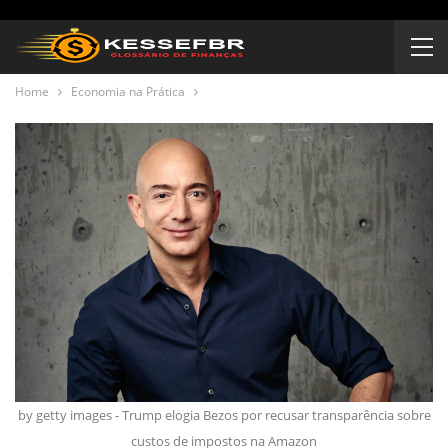
Home
Economia na Prática
by getty images - Trump elogia Bezos por recusar transparência sobre
custos de impostos na Amazon