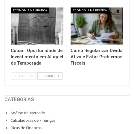
ECONOMIA NA PRÁTICA
ECONOMIA NA PRÁTICA
Copan: Oportunidade de
Como Regularizar Dívida
Investimento em Aluguel
Ativa e Evitar Problemas
de Temporada
Fiscais
ANTERIOR
PRÓXIMO
CATEGORIAS
Análise de Mercado
Calculadoras de Finanças
Dicas de Finanças