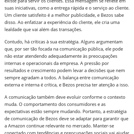
existe para servir os clientes. Essa mensagem se reflete em
suas iniciativas, como a entrega rápida e o serviço ao cliente.
Um cliente satisfeito é a melhor publicidade, e Bezos sabe
disso. Ao enfatizar a experiência do cliente, ele cria uma
lealdade que vai além das transações.
Contudo, há críticas à sua estratégia. Alguns argumentam
que, por ser tão focada na comunicação pública, ele pode
não estar atendendo adequadamente às preocupações
internas e operacionais da empresa. A pressão por
resultados e crescimento podem levar a decisões que nem
sempre agradam a todos. A balança entre comunicação
externa e interna é crítica, e Bezos precisa ter atenção a isso.
A comunicação também deve evoluir conforme o contexto
muda. O comportamento dos consumidores e as
expectativas estão sempre mudando. Portanto, a estratégia
de comunicação de Bezos deve se adaptar para garantir que
a Amazon continue relevante no mercado. Manter-se
conectado com tendências e preocupações sociais vai ajudar