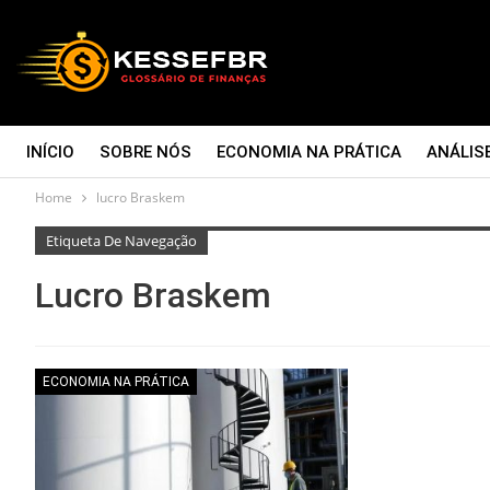
INÍCIO
SOBRE NÓS
ECONOMIA NA PRÁTICA
ANÁLIS
Home
lucro Braskem
CONTATO
Etiqueta De Navegação
Lucro Braskem
ECONOMIA NA PRÁTICA