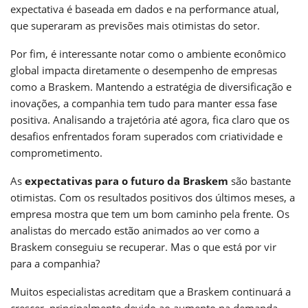
expectativa é baseada em dados e na performance atual,
que superaram as previsões mais otimistas do setor.
Por fim, é interessante notar como o ambiente econômico
global impacta diretamente o desempenho de empresas
como a Braskem. Mantendo a estratégia de diversificação e
inovações, a companhia tem tudo para manter essa fase
positiva. Analisando a trajetória até agora, fica claro que os
desafios enfrentados foram superados com criatividade e
comprometimento.
As
expectativas para o futuro da Braskem
são bastante
otimistas. Com os resultados positivos dos últimos meses, a
empresa mostra que tem um bom caminho pela frente. Os
analistas do mercado estão animados ao ver como a
Braskem conseguiu se recuperar. Mas o que está por vir
para a companhia?
Muitos especialistas acreditam que a Braskem continuará a
crescer, principalmente devido ao aumento na demanda