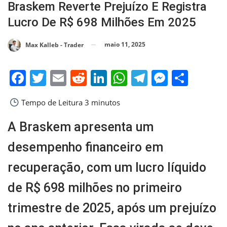
Braskem Reverte Prejuízo E Registra
Lucro De R$ 698 Milhões Em 2025
maio 11, 2025
Max Kalleb - Trader
Facebook
Twitter
Email
Reddit
LinkedIn
WhatsApp
Telegram
Messen
Shar
Tempo de Leitura
3 minutos
A Braskem apresenta um
desempenho financeiro em
recuperação, com um lucro líquido
de R$ 698 milhões no primeiro
trimestre de 2025, após um prejuízo