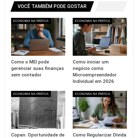
VOCÊ TAMBÉM PODE GOSTAR
ECONOMIA NA PRÁTICA
ECONOMIA NA PRÁTICA
Como o MEI pode
Como iniciar um
gerenciar suas finanças
negócio como
sem contador
Microempreendedor
Individual em 2026
ECONOMIA NA PRÁTICA
ECONOMIA NA PRÁTICA
Copan: Oportunidade de
Como Regularizar Dívida