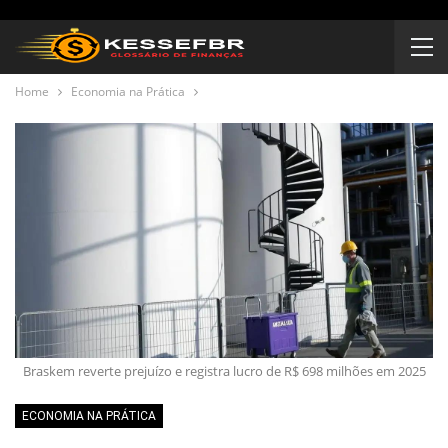
Home
Economia na Prática
Braskem reverte prejuízo e registra lucro de R$ 698 milhões em 2025
ECONOMIA NA PRÁTICA