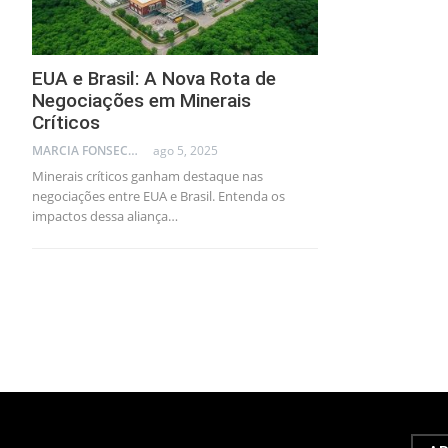
EUA e Brasil: A Nova Rota de
Negociações em Minerais
Críticos
MARCIA FONSECA - FINANCIAL CONSULTANT
ago 5, 2025
Minerais críticos ganham destaque nas
negociações entre EUA e Brasil. Entenda os
impactos dessa aliança…