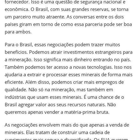
fornecedor. Isso é uma questão de segurança nacional e
econômica. O Brasil, com suas grandes reservas, se torna
um parceiro muito atraente. As conversas entre os dois
países giram em torno de como essa parceria pode ser boa
para ambos.
Para o Brasil, essas negociações podem trazer muitos
benefícios. Podemos atrair investimentos estrangeiros para
a mineração. Isso significa mais dinheiro entrando no país.
Também podemos ter acesso a novas tecnologias. Isso nos
ajudaria a extrair e processar esses minerais de forma mais
eficiente. Além disso, podemos criar mais empregos de
qualidade. Não só na mineração, mas também em
indústrias que usam esses minerais. É uma chance de o
Brasil agregar valor aos seus recursos naturais. Não
queremos apenas vender a matéria-prima bruta.
As negociações envolvem mais do que apenas a venda de
minerais. Elas tratam de construir uma cadeia de
suprimentos mais segura e diversificada. Os EUA querem