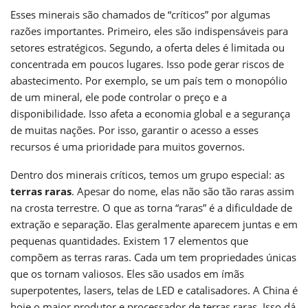
Esses minerais são chamados de “críticos” por algumas
razões importantes. Primeiro, eles são indispensáveis para
setores estratégicos. Segundo, a oferta deles é limitada ou
concentrada em poucos lugares. Isso pode gerar riscos de
abastecimento. Por exemplo, se um país tem o monopólio
de um mineral, ele pode controlar o preço e a
disponibilidade. Isso afeta a economia global e a segurança
de muitas nações. Por isso, garantir o acesso a esses
recursos é uma prioridade para muitos governos.
Dentro dos minerais críticos, temos um grupo especial: as
terras raras
. Apesar do nome, elas não são tão raras assim
na crosta terrestre. O que as torna “raras” é a dificuldade de
extração e separação. Elas geralmente aparecem juntas e em
pequenas quantidades. Existem 17 elementos que
compõem as terras raras. Cada um tem propriedades únicas
que os tornam valiosos. Eles são usados em ímãs
superpotentes, lasers, telas de LED e catalisadores. A China é
hoje o maior produtor e processador de terras raras. Isso dá