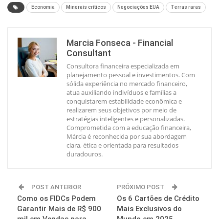
Economia
Minerais críticos
Negociações EUA
Terras raras
Marcia Fonseca - Financial
Consultant
Consultora financeira especializada em
planejamento pessoal e investimentos. Com
sólida experiência no mercado financeiro,
atua auxiliando indivíduos e famílias a
conquistarem estabilidade econômica e
realizarem seus objetivos por meio de
estratégias inteligentes e personalizadas.
Comprometida com a educação financeira,
Márcia é reconhecida por sua abordagem
clara, ética e orientada para resultados
duradouros.
POST ANTERIOR
PRÓXIMO POST
Como os FIDCs Podem
Os 6 Cartões de Crédito
Garantir Mais de R$ 900
Mais Exclusivos do
mil em Vendas para
Mundo em 2025