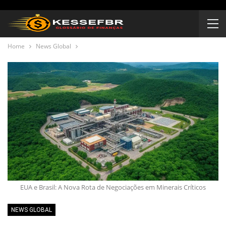
Home
News Global
EUA e Brasil: A Nova Rota de Negociações em Minerais Críticos
NEWS GLOBAL