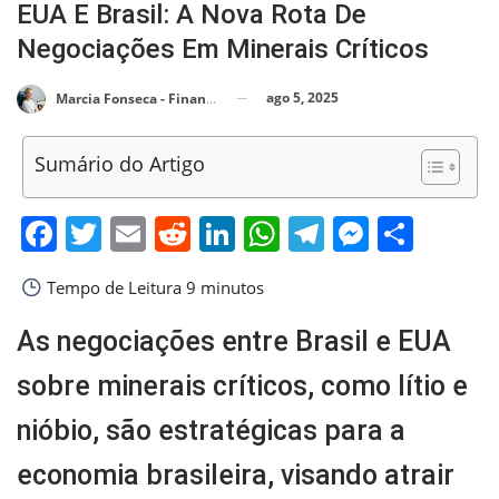
EUA E Brasil: A Nova Rota De
Negociações Em Minerais Críticos
ago 5, 2025
Marcia Fonseca - Financial Consultant
Sumário do Artigo
Facebook
Twitter
Email
Reddit
LinkedIn
WhatsApp
Telegram
Messen
Shar
Tempo de Leitura
9 minutos
As negociações entre Brasil e EUA
sobre minerais críticos, como lítio e
nióbio, são estratégicas para a
economia brasileira, visando atrair