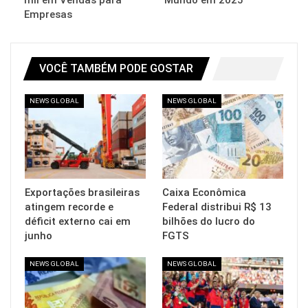
Empresas
VOCÊ TAMBÉM PODE GOSTAR
NEWS GLOBAL
NEWS GLOBAL
Exportações brasileiras
Caixa Econômica
atingem recorde e
Federal distribui R$ 13
déficit externo cai em
bilhões do lucro do
junho
FGTS
NEWS GLOBAL
NEWS GLOBAL