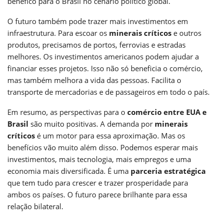
benéfico para o Brasil no cenário político global.
O futuro também pode trazer mais investimentos em
infraestrutura. Para escoar os
minerais críticos
e outros
produtos, precisamos de portos, ferrovias e estradas
melhores. Os investimentos americanos podem ajudar a
financiar esses projetos. Isso não só beneficia o comércio,
mas também melhora a vida das pessoas. Facilita o
transporte de mercadorias e de passageiros em todo o país.
Em resumo, as perspectivas para o
comércio entre EUA e
Brasil
são muito positivas. A demanda por
minerais
críticos
é um motor para essa aproximação. Mas os
benefícios vão muito além disso. Podemos esperar mais
investimentos, mais tecnologia, mais empregos e uma
economia mais diversificada. É uma
parceria estratégica
que tem tudo para crescer e trazer prosperidade para
ambos os países. O futuro parece brilhante para essa
relação bilateral.