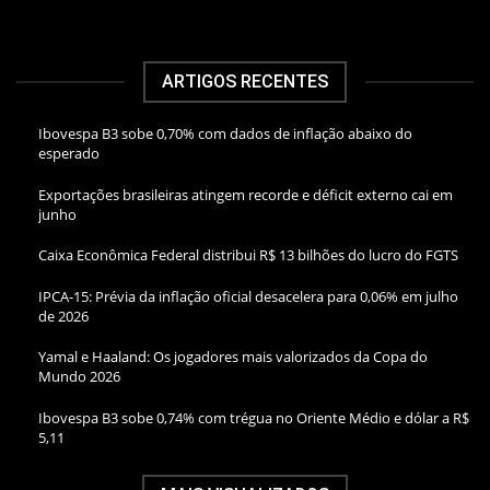
ARTIGOS RECENTES
Ibovespa B3 sobe 0,70% com dados de inflação abaixo do
esperado
Exportações brasileiras atingem recorde e déficit externo cai em
junho
Caixa Econômica Federal distribui R$ 13 bilhões do lucro do FGTS
IPCA-15: Prévia da inflação oficial desacelera para 0,06% em julho
de 2026
Yamal e Haaland: Os jogadores mais valorizados da Copa do
Mundo 2026
Ibovespa B3 sobe 0,74% com trégua no Oriente Médio e dólar a R$
5,11