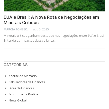
EUA e Brasil: A Nova Rota de Negociações em
Minerais Críticos
MARCIA FONSECA - FINANCIAL CONSULTANT
ago 5, 2025
Minerais críticos ganham destaque nas negociações entre EUA e Brasil.
Entenda os impactos dessa aliança…
CATEGORIAS
Análise de Mercado
Calculadoras de Finanças
Dicas de Finanças
Economia na Prática
News Global