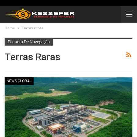
Home
Terras raras
Etiqueta De Navegação
Terras Raras
NEWS GLOBAL