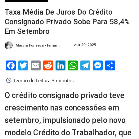
Taxa Média De Juros Do Crédito
Consignado Privado Sobe Para 58,4%
Em Setembro
out 29, 2025
Marcia Fonseca - Financial Consultant
Facebook
Twitter
Email
Reddit
LinkedIn
WhatsApp
Telegram
Messen
Shar
Tempo de Leitura
3 minutos
O crédito consignado privado teve
crescimento nas concessões em
setembro, impulsionado pelo novo
modelo Crédito do Trabalhador, que