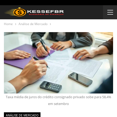
Home
Análise de Mercado
Taxa média de juros do crédito consignado privado sobe para 58,4%
em setembro
ANÁLISE DE MERCADO