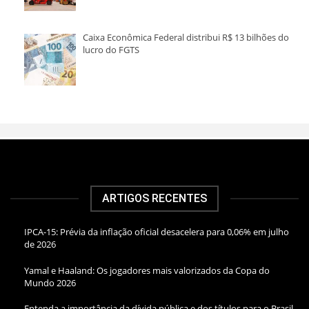
Caixa Econômica Federal distribui R$ 13 bilhões do
lucro do FGTS
ARTIGOS RECENTES
IPCA-15: Prévia da inflação oficial desacelera para 0,06% em julho
de 2026
Yamal e Haaland: Os jogadores mais valorizados da Copa do
Mundo 2026
Entenda a importância da dívida pública e dos títulos para o Brasil