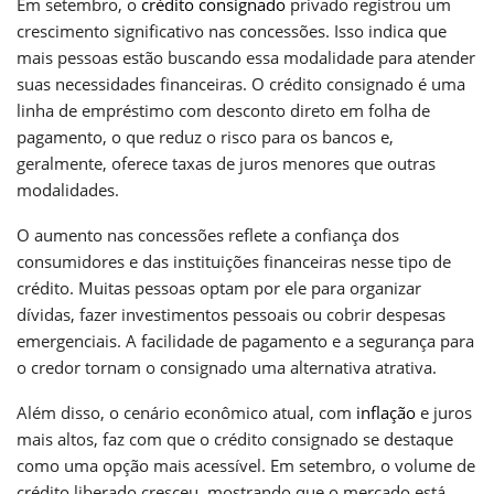
Em setembro, o
crédito consignado
privado registrou um
crescimento significativo nas concessões. Isso indica que
mais pessoas estão buscando essa modalidade para atender
suas necessidades financeiras. O crédito consignado é uma
linha de empréstimo com desconto direto em folha de
pagamento, o que reduz o risco para os bancos e,
geralmente, oferece taxas de juros menores que outras
modalidades.
O aumento nas concessões reflete a confiança dos
consumidores e das instituições financeiras nesse tipo de
crédito. Muitas pessoas optam por ele para organizar
dívidas, fazer investimentos pessoais ou cobrir despesas
emergenciais. A facilidade de pagamento e a segurança para
o credor tornam o consignado uma alternativa atrativa.
Além disso, o cenário econômico atual, com
inflação
e juros
mais altos, faz com que o crédito consignado se destaque
como uma opção mais acessível. Em setembro, o volume de
crédito liberado cresceu, mostrando que o mercado está