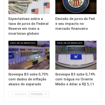
Expectativas sobre a
Decisão de juros do Fed
taxa de juros do Federal
e seu impacto no
Reserve em meio a
mercado financeiro
incertezas globais
ANÁLISE DE MERCADO
ANÁLISE DE MERCADO
Ibovespa B3 sobe 0,70%
Ibovespa B3 sobe 0,74%
com dados de inflação
com trégua no Oriente
abaixo do esperado
Médio e dólar a R$ 5,11
ANTERIOR
PRÓXIMO