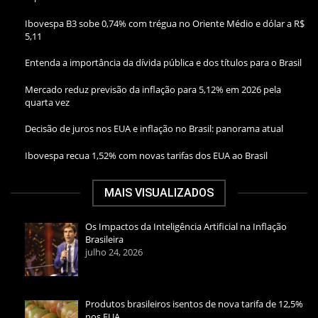
Ibovespa B3 sobe 0,74% com trégua no Oriente Médio e dólar a R$
5,11
Entenda a importância da dívida pública e dos títulos para o Brasil
Mercado reduz previsão da inflação para 5,12% em 2026 pela
quarta vez
Decisão de juros nos EUA e inflação no Brasil: panorama atual
Ibovespa recua 1,52% com novas tarifas dos EUA ao Brasil
MAIS VISUALIZADOS
Os Impactos da Inteligência Artificial na Inflação
Brasileira
julho 24, 2026
Produtos brasileiros isentos de nova tarifa de 12,5%
nos EUA