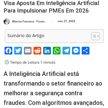
Visa Aposta Em Inteligência Artificial
Para Impulsionar PMEs Em 2026
nov 27, 2025
Marcia Fonseca - Financial Consultant
Sumário do Artigo
Facebook
Twitter
Email
Reddit
LinkedIn
WhatsApp
Telegram
Messen
Shar
Tempo de Leitura
1 minuto
A Inteligência Artificial está
transformando o setor financeiro ao
melhorar a segurança contra
fraudes. Com algoritmos avançados,