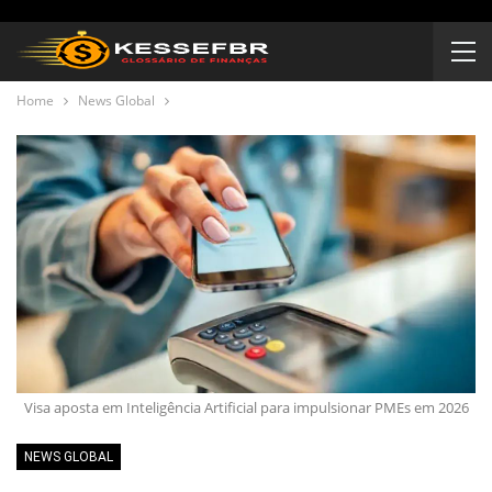
Home
News Global
Visa aposta em Inteligência Artificial para impulsionar PMEs em 2026
NEWS GLOBAL