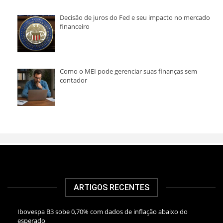
Decisão de juros do Fed e seu impacto no mercado
financeiro
Como o MEI pode gerenciar suas finanças sem
contador
ARTIGOS RECENTES
Ibovespa B3 sobe 0,70% com dados de inflação abaixo do
esperado