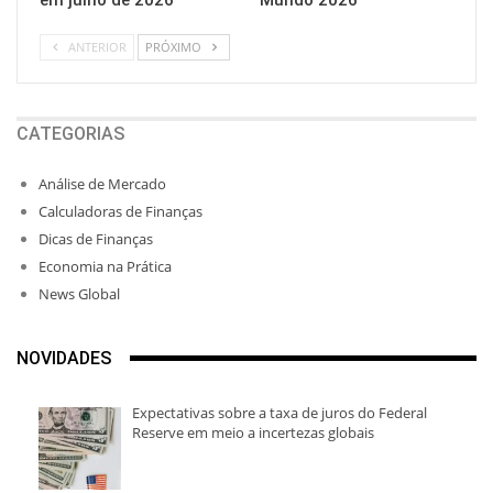
em julho de 2026
Mundo 2026
ANTERIOR
PRÓXIMO
CATEGORIAS
Análise de Mercado
Calculadoras de Finanças
Dicas de Finanças
Economia na Prática
News Global
NOVIDADES
Expectativas sobre a taxa de juros do Federal
Reserve em meio a incertezas globais