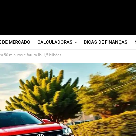
E DE MERCADO
CALCULADORAS
DICAS DE FINANÇAS
m 50 minutos e fatura R$ 1,5 bilhões