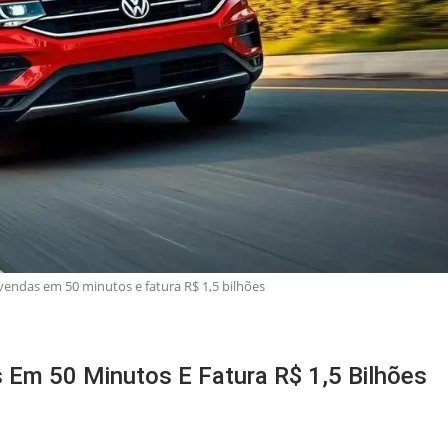
vendas em 50 minutos e fatura R$ 1,5 bilhões
 Em 50 Minutos E Fatura R$ 1,5 Bilhões