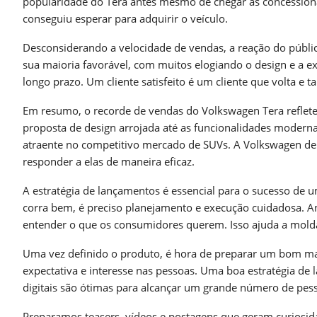
popularidade do Tera antes mesmo de chegar às concessioná
conseguiu esperar para adquirir o veículo.
Desconsiderando a velocidade de vendas, a reação do públi
sua maioria favorável, com muitos elogiando o design e a expe
longo prazo. Um cliente satisfeito é um cliente que volta 
Em resumo, o recorde de vendas do Volkswagen Tera reflete
proposta de design arrojada até as funcionalidades modern
atraente no competitivo mercado de SUVs. A Volkswagen de
responder a elas de maneira eficaz.
A estratégia de lançamentos é essencial para o sucesso de
corra bem, é preciso planejamento e execução cuidadosa. 
entender o que os consumidores querem. Isso ajuda a molda
Uma vez definido o produto, é hora de preparar um bom mark
expectativa e interesse nas pessoas. Uma boa estratégia de
digitais são ótimas para alcançar um grande número de pes
Preparamos teasers, vídeos e postagens que geram curiosi