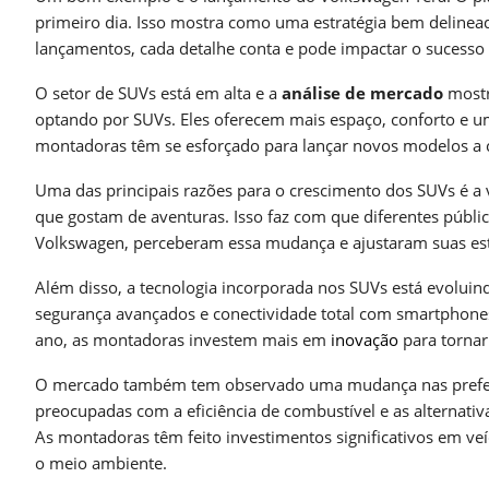
primeiro dia. Isso mostra como uma estratégia bem delinead
lançamentos, cada detalhe conta e pode impactar o sucesso 
O setor de SUVs está em alta e a
análise de mercado
mostr
optando por SUVs. Eles oferecem mais espaço, conforto e u
montadoras têm se esforçado para lançar novos modelos a 
Uma das principais razões para o crescimento dos SUVs é a v
que gostam de aventuras. Isso faz com que diferentes públic
Volkswagen, perceberam essa mudança e ajustaram suas estr
Além disso, a tecnologia incorporada nos SUVs está evolui
segurança avançados e conectividade total com smartphone
ano, as montadoras investem mais em
inovação
para tornar
O mercado também tem observado uma mudança nas preferê
preocupadas com a eficiência de combustível e as alternativ
As montadoras têm feito investimentos significativos em 
o meio ambiente.