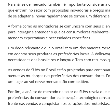
Na análise de mercado, também é importante considerar a c
que entram no setor com propostas inovadoras e
preços
mai
de se adaptar e inovar rapidamente se tornou um diferencia
A forma como as montadoras se comunicam com seus cliente
para interagir e entender o que os consumidores realmente
atendam expectativas e necessidades específicas.
Um dado relevante é que o Brasil tem um dos maiores
merc
em adaptar seus produtos às preferências locais. A Volksw
necessidades dos brasileiros e lançou o Tera com recursos
As vendas de SUVs no Brasil estão projetadas para continua
atentas às mudanças nas preferências dos consumidores. Foc
um lugar ao sol nesse mercado tão competitivo.
Por fim, a análise de mercado no setor de SUVs revela que 
preferências do consumidor e a inovação tecnológica consta
frente nas vendas e conquistam os corações dos motoristas.