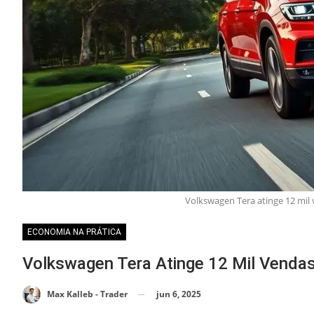
Volkswagen Tera atinge 12 mil 
ECONOMIA NA PRÁTICA
Volkswagen Tera Atinge 12 Mil Vendas
jun 6, 2025
Max Kalleb - Trader