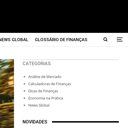
NEWS GLOBAL
GLOSSÁRIO DE FINANÇAS
CATEGORIAS
Análise de Mercado
Calculadoras de Finanças
Dicas de Finanças
Economia na Prática
News Global
NOVIDADES