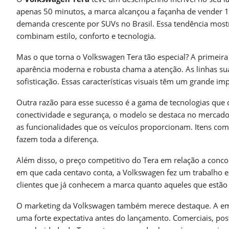
apenas 50 minutos, a marca alcançou a façanha de vender 12 
demanda crescente por SUVs no Brasil. Essa tendência mos
combinam estilo, conforto e tecnologia.
Mas o que torna o Volkswagen Tera tão especial? A primeira
aparência moderna e robusta chama a atenção. As linhas s
sofisticação. Essas características visuais têm um grande i
Outra razão para esse sucesso é a gama de tecnologias que 
conectividade e segurança, o modelo se destaca no mercad
as funcionalidades que os veículos proporcionam. Itens com
fazem toda a diferença.
Além disso, o preço competitivo do Tera em relação a conc
em que cada centavo conta, a Volkswagen fez um trabalho exc
clientes que já conhecem a marca quanto aqueles que estã
O marketing da Volkswagen também merece destaque. A emp
uma forte expectativa antes do lançamento. Comerciais, po