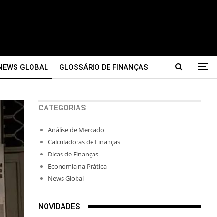
NEWS GLOBAL
GLOSSÁRIO DE FINANÇAS
CATEGORIAS
Análise de Mercado
Calculadoras de Finanças
Dicas de Finanças
Economia na Prática
News Global
NOVIDADES