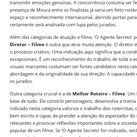
transmitir emoções genuínas. A concorrência costuma ser f
presença de Moura entre os finalistas já seria um feito notá
espaço e reconhecimento internacional, abrindo portas para
certamente será analisada com lupa pelos jurados.
Além das categorias de atuação e filme, ‘O Agente Secreto’ p
Diretor – Filme
é outra que atrai muita atenção. O diretor é
o processo criativo. Uma indicação aqui significa que a cond
excepcionais. É um reconhecimento do trabalho de toda a eq
visuais marcantes costumam ser fortes candidatos nesta cat
abordagem e da originalidade de sua direção. A capacidade 
os jurados.
Outra categoria crucial é a de
Melhor Roteiro – Filme
. Um 
base de tudo. Ele constrói personagens, desenvolve a trama
indicado nesta categoria valoriza o trabalho dos roteiristas
bem escrito é capaz de prender a atenção do espectador do 
relevantes e provocar reflexões importantes sobre a sociedad
popular de um filme. Se ‘O Agente Secreto’ for indicado, ser