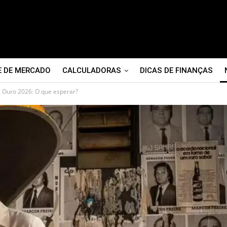
E DE MERCADO
CALCULADORAS
DICAS DE FINANÇAS
 Ouro 2026: O que esperar?