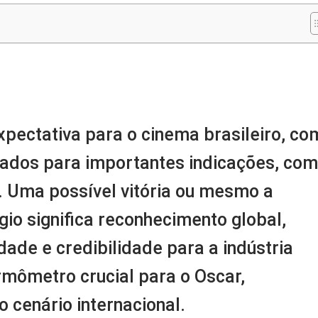
m
nger
re
pectativa para o cinema brasileiro, co
ados para importantes indicações, co
. Uma possível vitória ou mesmo a
io significa reconhecimento global,
idade e credibilidade para a indústria
rmômetro crucial para o Oscar,
o cenário internacional.