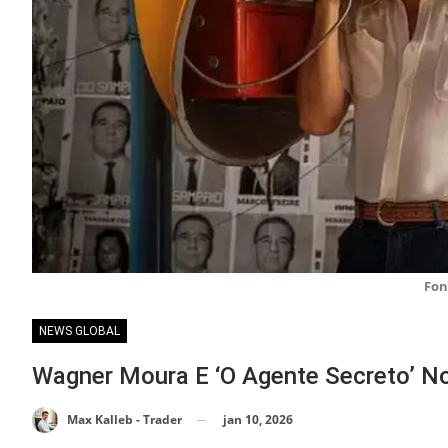
Fon
NEWS GLOBAL
Wagner Moura E ‘O Agente Secreto’ No
jan 10, 2026
Max Kalleb - Trader