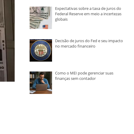
Expectativas sobre a taxa de juros do
Federal Reserve em meio a incertezas
globais
Decisão de juros do Fed e seu impacto
no mercado financeiro
Como o MEI pode gerenciar suas
finanças sem contador