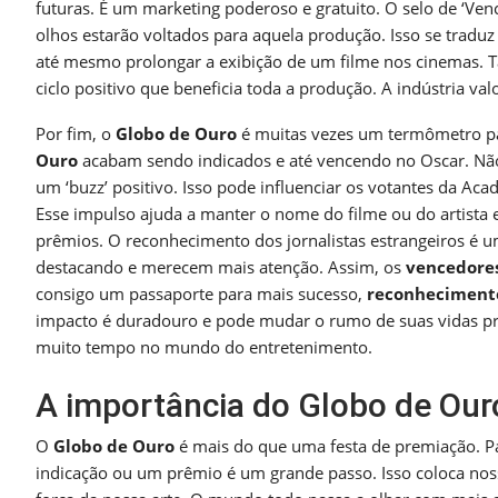
futuras. É um marketing poderoso e gratuito. O selo de ‘Ve
olhos estarão voltados para aquela produção. Isso se traduz
até mesmo prolongar a exibição de um filme nos cinemas.
ciclo positivo que beneficia toda a produção. A indústria val
Por fim, o
Globo de Ouro
é muitas vezes um termômetro p
Ouro
acabam sendo indicados e até vencendo no Oscar. Não
um ‘buzz’ positivo. Isso pode influenciar os votantes da 
Esse impulso ajuda a manter o nome do filme ou do artist
prêmios. O reconhecimento dos jornalistas estrangeiros é um 
destacando e merecem mais atenção. Assim, os
vencedore
consigo um passaporte para mais sucesso,
reconheciment
impacto é duradouro e pode mudar o rumo de suas vidas pro
muito tempo no mundo do entretenimento.
A importância do Globo de Ouro
O
Globo de Ouro
é mais do que uma festa de premiação. P
indicação ou um prêmio é um grande passo. Isso coloca nos