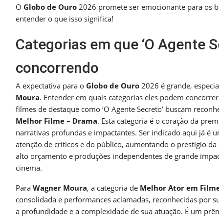
O
Globo de Ouro
2026 promete ser emocionante para os br
entender o que isso significa!
Categorias em que ‘O Agente S
concorrendo
A expectativa para o
Globo de Ouro
2026 é grande, especia
Moura
. Entender em quais categorias eles podem concorre
filmes de destaque como ‘O Agente Secreto’ buscam reconhe
Melhor Filme – Drama
. Esta categoria é o coração da pre
narrativas profundas e impactantes. Ser indicado aqui já é u
atenção de críticos e do público, aumentando o prestígio da
alto orçamento e produções independentes de grande impact
cinema.
Para
Wagner Moura
, a categoria de
Melhor Ator em Film
consolidada e performances aclamadas, reconhecidas por su
a profundidade e a complexidade de sua atuação. É um prêmi