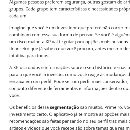
Algumas pessoas preferem segurança, outras gostam de arris
grupos. Cada grupo tem características e necessidades própr
cada um.
Imagine que você é um investidor que prefere não correr mui
combinam com essa sua forma de pensar. Se você é alguém 
um risco maior, a XP vai te guiar para opções mais ousadas.
financeiro que já sabe o que você procura, antes mesmo de v
intuitiva para todos.
A XP usa dados e informações sobre o seu histórico e suas pr
para o que você já investiu, como você reage às mudanças d
encaixa em um perfil. Pode ser um perfil mais conservador
conjunto diferente de ferramentas e informações dentro do a
você.
Os benefícios dessa
segmentação
são muitos. Primeiro, vo
investimento certo. O aplicativo já te mostra as opções mai
recomendações são feitas pensando no seu perfil traz mais co
artigos e vídeos que você recebe são sobre temas que real