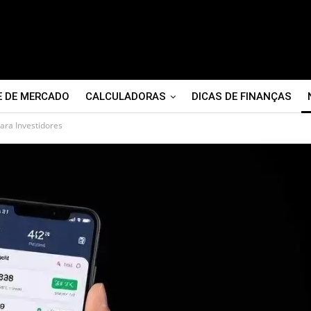
E DE MERCADO
CALCULADORAS
DICAS DE FINANÇAS
ara Investidores