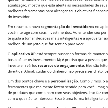
atualização, mostra que está atenta às necessidades de seus
melhores ferramentas para alcançar seus objetivos financeir
do investidor.
Em resumo, a nova
segmentação de investidores
no apli
você interage com seus investimentos. Ao entender seu perfi
te ajuda a tomar decisões mais inteligentes e a aproveitar 
melhor, de um jeito que faz sentido para você.
O
aplicativo XP
está sempre buscando formas de manter o 
basta só ter os investimentos lá; é preciso que a pessoa que 
investe em vários
recursos de engajamento
. Eles são fei
divertida. Afinal, cuidar do dinheiro não precisa ser chato, c
Um dos pontos chave é a
personalização
. Como vimos, o a
ferramentas que realmente fazem sentido para você. Imagine
de produtos que combinam com seus objetivos. Isso faz co
com o que não te interessa. Essa é uma forma inteligente d