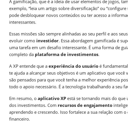
A gamificação, que é a ideia de usar elementos de jogos, t
exemplo, “leia um artigo sobre diversificação” ou “configur
pode desbloquear novos conteúdos ou ter acesso a informaçõ
interessantes.
Essas missões são sempre alinhadas ao seu perfil e aos seus 
evoluir como
investidor
. Essa abordagem gamificada é supe
uma tarefa em um desafio interessante. É uma forma de guia
completo da
plataforma de investimentos
.
A XP entende que a
experiência do usuário
é fundamental.
te ajuda a alcançar seus objetivos é um aplicativo que você 
são pensados para que você tenha a melhor experiência poss
todo o apoio necessário. É a tecnologia trabalhando a seu fa
Em resumo, o
aplicativo XP
está se tornando mais do que 
dos investimentos. Com
recursos de engajamento
intelig
aprendendo e crescendo. Isso fortalece a sua relação com o 
financeiro.