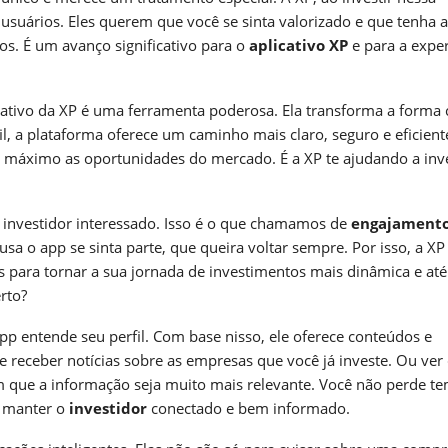
 usuários. Eles querem que você se sinta valorizado e que tenha 
os. É um avanço significativo para o
aplicativo XP
e para a exper
cativo da XP é uma ferramenta poderosa. Ela transforma a forma
l, a plataforma oferece um caminho mais claro, seguro e eficiente
ao máximo as oportunidades do mercado. É a XP te ajudando a inve
investidor interessado. Isso é o que chamamos de
engajament
usa o app se sinta parte, que queira voltar sempre. Por isso, a XP
tos para tornar a sua jornada de investimentos mais dinâmica e até
erto?
pp entende seu perfil. Com base nisso, ele oferece conteúdos e
 receber notícias sobre as empresas que você já investe. Ou ver 
m que a informação seja muito mais relevante. Você não perde t
e manter o
investidor
conectado e bem informado.