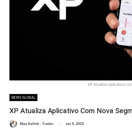
XP Atualiza Aplicativo c
NEWS GLOBAL
XP Atualiza Aplicativo Com Nova Segm
set 9, 2025
Max Kalleb - Trader