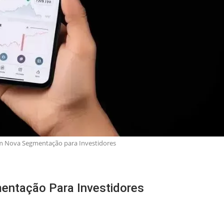
om Nova Segmentação para Investidores
entação Para Investidores