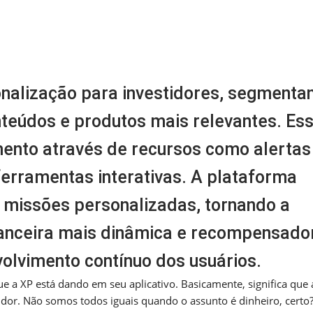
m
nger
re
onalização para investidores, segmenta
onteúdos e produtos mais relevantes. Es
mento através de recursos como alertas
 ferramentas interativas. A plataforma
missões personalizadas, tornando a
nanceira mais dinâmica e recompensado
volvimento contínuo dos usuários.
 a XP está dando em seu aplicativo. Basicamente, significa que 
or. Não somos todos iguais quando o assunto é dinheiro, certo