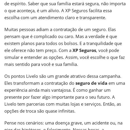
de espírito. Saber que sua família estará segura, não importa
o que aconteça, é um alívio. A XP Seguros facilita essa
escolha com um atendimento claro e transparente.
Muitas pessoas adiam a contratação de um seguro. Elas
pensam que é complicado ou caro. Mas a verdade é que
existem planos para todos os bolsos. E a tranquilidade que
ele oferece não tem preço. Com a
XP Seguros
, você pode
simular e entender as opções. Assim, você escolhe o que faz
mais sentido para você e sua família.
Os pontos Livelo são um grande atrativo dessa campanha.
Eles transformam a contratação do
seguro de vida
em uma
experiência ainda mais vantajosa. É como ganhar um
presente por fazer algo importante para o seu futuro. A
Livelo tem parcerias com muitas lojas e serviços. Então, as
opções de troca são quase infinitas.
Pense nos cenários: uma doença grave, um acidente ou, na
pior das hipóteses, o falecimento. Nessas horas, a