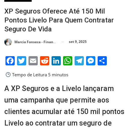
XP Seguros Oferece Até 150 Mil
Pontos Livelo Para Quem Contratar
Seguro De Vida
set 9, 2025
Marcia Fonseca - Financial Consultant
Facebook
Twitter
Email
Reddit
LinkedIn
WhatsApp
Telegram
Messen
Shar
Tempo de Leitura
5 minutos
A XP Seguros e a Livelo lançaram
uma campanha que permite aos
clientes acumular até 150 mil pontos
Livelo ao contratar um seguro de