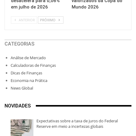
desacelera para 0,06%
valorizados da Copa do
em julho de 2026
Mundo 2026
ANTERIOR
PRÓXIMO
CATEGORIAS
Análise de Mercado
Calculadoras de Finanças
Dicas de Finanças
Economia na Prática
News Global
NOVIDADES
Expectativas sobre a taxa de juros do Federal
Reserve em meio a incertezas globais