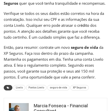
Seguros
quer que você tenha tranquilidade e recompensas.
Verifique se todos os seus dados estão corretos na hora da
contratação. Isso inclui seu CPF e as informações da sua
conta Livelo. Qualquer erro pode atrasar o
crédito
dos
pontos. A atenção aos detalhes garante que você receba
tudo certinho. É um cuidado simples que faz a diferença.
Então, para resumir: contrate um novo
seguro de vida
da
XP Seguros. Faça isso dentro do prazo da campanha.
Mantenha os pagamentos em dia. Tenha uma conta Livelo
ativa. E leia o regulamento completo. Seguindo esses
passos, você garante sua proteção e seus até 150 mil
pontos. É uma oportunidade que vale a pena conferir.
Livelo
Pontos Livelo
seguro de vida
XP Seguros
Marcia Fonseca - Financial
Consultant