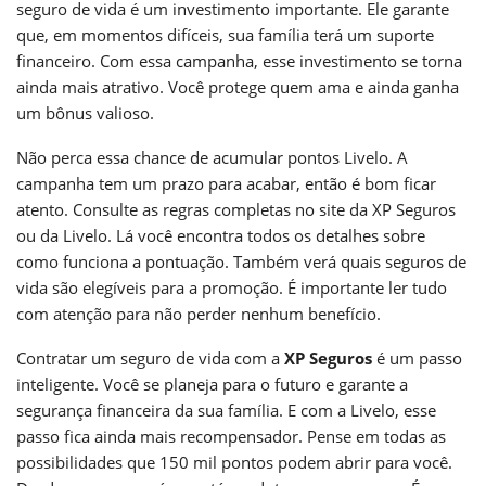
seguro de vida é um investimento importante. Ele garante
que, em momentos difíceis, sua família terá um suporte
financeiro. Com essa campanha, esse investimento se torna
ainda mais atrativo. Você protege quem ama e ainda ganha
um bônus valioso.
Não perca essa chance de acumular pontos Livelo. A
campanha tem um prazo para acabar, então é bom ficar
atento. Consulte as regras completas no site da XP Seguros
ou da Livelo. Lá você encontra todos os detalhes sobre
como funciona a pontuação. Também verá quais seguros de
vida são elegíveis para a promoção. É importante ler tudo
com atenção para não perder nenhum benefício.
Contratar um seguro de vida com a
XP Seguros
é um passo
inteligente. Você se planeja para o futuro e garante a
segurança financeira da sua família. E com a Livelo, esse
passo fica ainda mais recompensador. Pense em todas as
possibilidades que 150 mil pontos podem abrir para você.