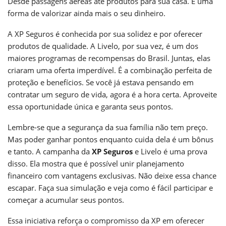
Desde passagens aéreas até produtos para sua casa. É uma
forma de valorizar ainda mais o seu dinheiro.
A XP Seguros é conhecida por sua solidez e por oferecer
produtos de qualidade. A Livelo, por sua vez, é um dos
maiores programas de recompensas do Brasil. Juntas, elas
criaram uma oferta imperdível. É a combinação perfeita de
proteção e benefícios. Se você já estava pensando em
contratar um seguro de vida, agora é a hora certa. Aproveite
essa oportunidade única e garanta seus pontos.
Lembre-se que a segurança da sua família não tem preço.
Mas poder ganhar pontos enquanto cuida dela é um bônus
e tanto. A campanha da
XP Seguros
e Livelo é uma prova
disso. Ela mostra que é possível unir planejamento
financeiro com vantagens exclusivas. Não deixe essa chance
escapar. Faça sua simulação e veja como é fácil participar e
começar a acumular seus pontos.
Essa iniciativa reforça o compromisso da XP em oferecer