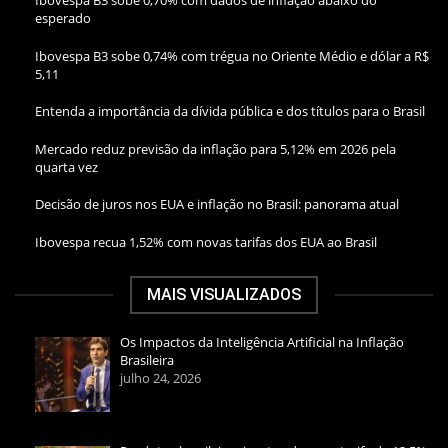
Ibovespa B3 sobe 0,70% com dados de inflação abaixo do
esperado
Ibovespa B3 sobe 0,74% com trégua no Oriente Médio e dólar a R$
5,11
Entenda a importância da dívida pública e dos títulos para o Brasil
Mercado reduz previsão da inflação para 5,12% em 2026 pela
quarta vez
Decisão de juros nos EUA e inflação no Brasil: panorama atual
Ibovespa recua 1,52% com novas tarifas dos EUA ao Brasil
MAIS VISUALIZADOS
Os Impactos da Inteligência Artificial na Inflação
Brasileira
julho 24, 2026