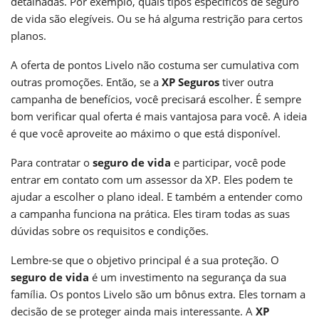
detalhadas. Por exemplo, quais tipos específicos de seguro
de vida são elegíveis. Ou se há alguma restrição para certos
planos.
A oferta de pontos Livelo não costuma ser cumulativa com
outras promoções. Então, se a
XP Seguros
tiver outra
campanha de benefícios, você precisará escolher. É sempre
bom verificar qual oferta é mais vantajosa para você. A ideia
é que você aproveite ao máximo o que está disponível.
Para contratar o
seguro de vida
e participar, você pode
entrar em contato com um assessor da XP. Eles podem te
ajudar a escolher o plano ideal. E também a entender como
a campanha funciona na prática. Eles tiram todas as suas
dúvidas sobre os requisitos e condições.
Lembre-se que o objetivo principal é a sua proteção. O
seguro de vida
é um investimento na segurança da sua
família. Os pontos Livelo são um bônus extra. Eles tornam a
decisão de se proteger ainda mais interessante. A
XP