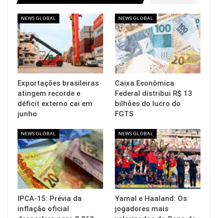
NEWS GLOBAL
NEWS GLOBAL
Exportações brasileiras
Caixa Econômica
atingem recorde e
Federal distribui R$ 13
déficit externo cai em
bilhões do lucro do
junho
FGTS
NEWS GLOBAL
NEWS GLOBAL
IPCA-15: Prévia da
Yamal e Haaland: Os
inflação oficial
jogadores mais