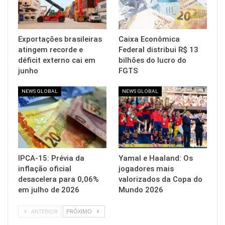
Exportações brasileiras
Caixa Econômica
atingem recorde e
Federal distribui R$ 13
déficit externo cai em
bilhões do lucro do
junho
FGTS
NEWS GLOBAL
NEWS GLOBAL
IPCA-15: Prévia da
Yamal e Haaland: Os
inflação oficial
jogadores mais
desacelera para 0,06%
valorizados da Copa do
em julho de 2026
Mundo 2026
ANTERIOR
PRÓXIMO