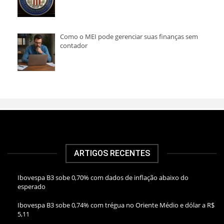
Como o MEI pode gerenciar suas finanças sem
contador
ARTIGOS RECENTES
Ibovespa B3 sobe 0,70% com dados de inflação abaixo do
esperado
Ibovespa B3 sobe 0,74% com trégua no Oriente Médio e dólar a R$
5,11