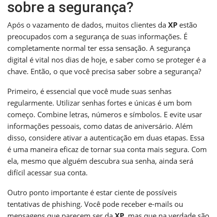
sobre a segurança?
Após o vazamento de dados, muitos clientes da
XP
estão
preocupados com a segurança de suas informações. É
completamente normal ter essa sensação. A segurança
digital é vital nos dias de hoje, e saber como se proteger é a
chave. Então, o que você precisa saber sobre a segurança?
Primeiro, é essencial que você mude suas senhas
regularmente. Utilizar senhas fortes e únicas é um bom
começo. Combine letras, números e símbolos. E evite usar
informações pessoais, como datas de aniversário. Além
disso, considere ativar a autenticação em duas etapas. Essa
é uma maneira eficaz de tornar sua conta mais segura. Com
ela, mesmo que alguém descubra sua senha, ainda será
difícil acessar sua conta.
Outro ponto importante é estar ciente de possíveis
tentativas de phishing. Você pode receber e-mails ou
mensagens que parecem ser da
XP
, mas que na verdade são