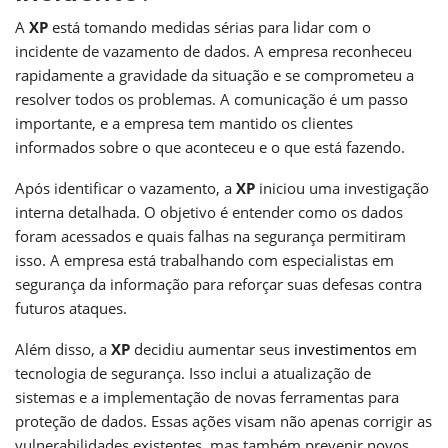
A
XP
está tomando medidas sérias para lidar com o
incidente de vazamento de dados. A empresa reconheceu
rapidamente a gravidade da situação e se comprometeu a
resolver todos os problemas. A comunicação é um passo
importante, e a empresa tem mantido os clientes
informados sobre o que aconteceu e o que está fazendo.
Após identificar o vazamento, a
XP
iniciou uma investigação
interna detalhada. O objetivo é entender como os dados
foram acessados e quais falhas na segurança permitiram
isso. A empresa está trabalhando com especialistas em
segurança da informação para reforçar suas defesas contra
futuros ataques.
Além disso, a
XP
decidiu aumentar seus
investimentos
em
tecnologia de segurança. Isso inclui a atualização de
sistemas e a implementação de novas ferramentas para
proteção de dados. Essas ações visam não apenas corrigir as
vulnerabilidades existentes, mas também prevenir novos