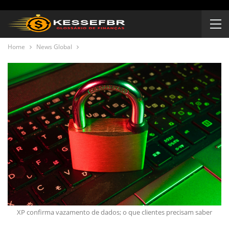
Home
News Global
XP confirma vazamento de dados; o que clientes precisam saber