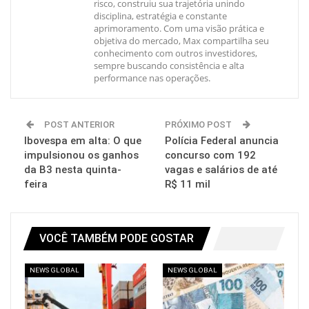
risco, construiu sua trajetória unindo
disciplina, estratégia e constante
aprimoramento. Com uma visão prática e
objetiva do mercado, Max compartilha seu
conhecimento com outros investidores,
sempre buscando consistência e alta
performance nas operações.
POST ANTERIOR
PRÓXIMO POST
Ibovespa em alta: O que
Polícia Federal anuncia
impulsionou os ganhos
concurso com 192
da B3 nesta quinta-
vagas e salários de até
feira
R$ 11 mil
VOCÊ TAMBÉM PODE GOSTAR
NEWS GLOBAL
NEWS GLOBAL