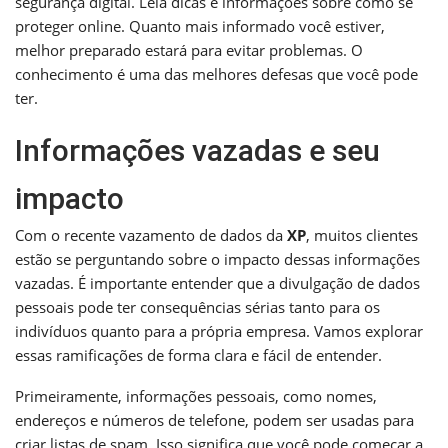
segurança digital. Leia dicas e informações sobre como se
proteger online. Quanto mais informado você estiver,
melhor preparado estará para evitar problemas. O
conhecimento é uma das melhores defesas que você pode
ter.
Informações vazadas e seu
impacto
Com o recente vazamento de dados da
XP
, muitos clientes
estão se perguntando sobre o impacto dessas informações
vazadas. É importante entender que a divulgação de dados
pessoais pode ter consequências sérias tanto para os
indivíduos quanto para a própria empresa. Vamos explorar
essas ramificações de forma clara e fácil de entender.
Primeiramente, informações pessoais, como nomes,
endereços e números de telefone, podem ser usadas para
criar listas de spam. Isso significa que você pode começar a