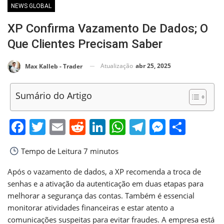
NEWS GLOBAL
XP Confirma Vazamento De Dados; O
Que Clientes Precisam Saber
Atualização
abr 25, 2025
Max Kalleb - Trader
Sumário do Artigo
Facebook
Twitter
Email
Reddit
LinkedIn
WhatsApp
Telegram
Messen
Shar
Tempo de Leitura
7 minutos
Após o vazamento de dados, a XP recomenda a troca de
senhas e a ativação da autenticação em duas etapas para
melhorar a segurança das contas. Também é essencial
monitorar atividades financeiras e estar atento a
comunicações suspeitas para evitar fraudes. A empresa está