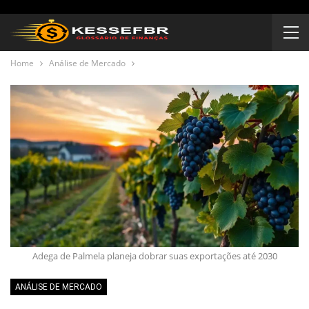
Home
Análise de Mercado
Adega de Palmela planeja dobrar suas exportações até 2030
ANÁLISE DE MERCADO