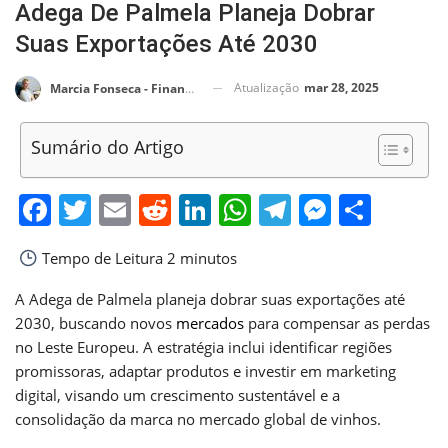
Adega De Palmela Planeja Dobrar
Suas Exportações Até 2030
Atualização
mar 28, 2025
Marcia Fonseca - Financial Consultant
Sumário do Artigo
Facebook
Twitter
Email
Reddit
LinkedIn
WhatsApp
Telegram
Messen
Shar
Tempo de Leitura
2 minutos
A Adega de Palmela planeja dobrar suas exportações até
2030, buscando novos
mercados
para compensar as perdas
no Leste Europeu. A estratégia inclui identificar regiões
promissoras, adaptar produtos e investir em marketing
digital, visando um crescimento sustentável e a
consolidação da marca no mercado global de vinhos.