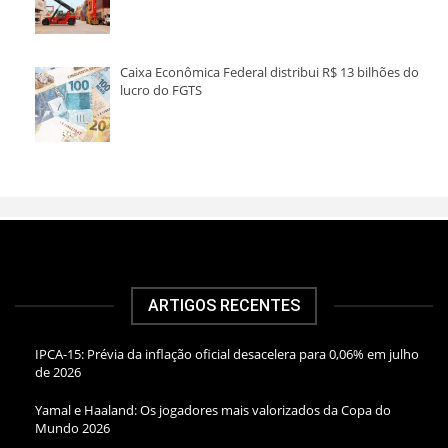
Caixa Econômica Federal distribui R$ 13 bilhões do
lucro do FGTS
ARTIGOS RECENTES
IPCA-15: Prévia da inflação oficial desacelera para 0,06% em julho
de 2026
Yamal e Haaland: Os jogadores mais valorizados da Copa do
Mundo 2026