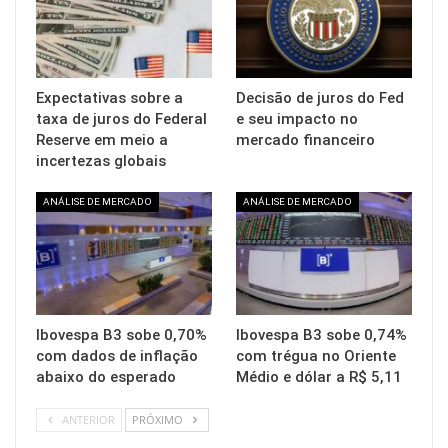
Expectativas sobre a
Decisão de juros do Fed
taxa de juros do Federal
e seu impacto no
Reserve em meio a
mercado financeiro
incertezas globais
ANÁLISE DE MERCADO
ANÁLISE DE MERCADO
Ibovespa B3 sobe 0,70%
Ibovespa B3 sobe 0,74%
com dados de inflação
com trégua no Oriente
abaixo do esperado
Médio e dólar a R$ 5,11
ANTERIOR
PRÓXIMO