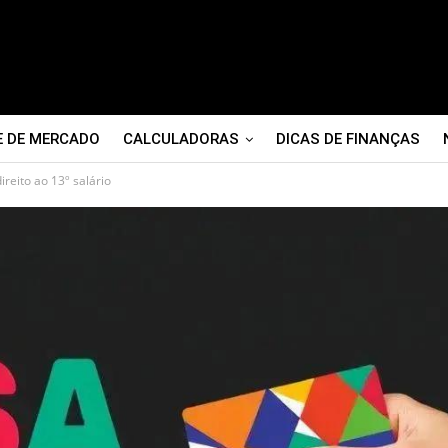
E DE MERCADO
CALCULADORAS
DICAS DE FINANÇAS
ireito ao 13º salário