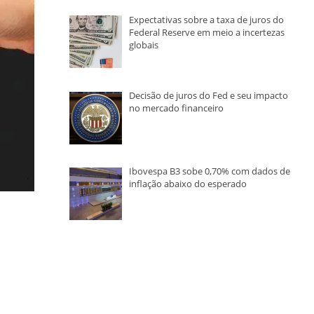
Expectativas sobre a taxa de juros do
Federal Reserve em meio a incertezas
globais
Decisão de juros do Fed e seu impacto
no mercado financeiro
Ibovespa B3 sobe 0,70% com dados de
inflação abaixo do esperado