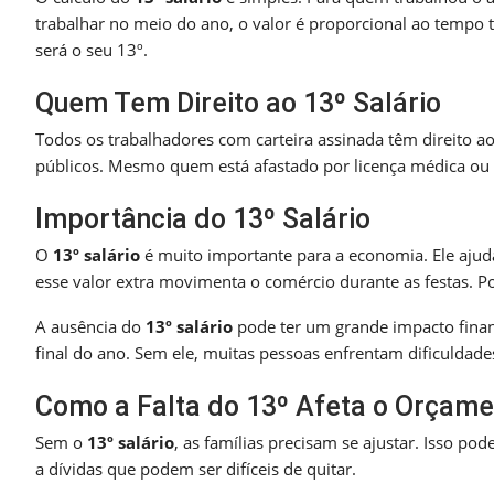
trabalhar no meio do ano, o valor é proporcional ao tempo 
será o seu 13º.
Quem Tem Direito ao 13º Salário
Todos os trabalhadores com carteira assinada têm direito a
públicos. Mesmo quem está afastado por licença médica ou m
Importância do 13º Salário
O
13º salário
é muito importante para a economia. Ele ajud
esse valor extra movimenta o comércio durante as festas. Po
A ausência do
13º salário
pode ter um grande impacto finan
final do ano. Sem ele, muitas pessoas enfrentam dificuldade
Como a Falta do 13º Afeta o Orçame
Sem o
13º salário
, as famílias precisam se ajustar. Isso pode
a dívidas que podem ser difíceis de quitar.