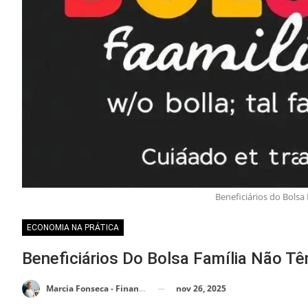
Beneficiários do Bolsa 
ECONOMIA NA PRÁTICA
Beneficiários Do Bolsa Família Não Tê
nov 26, 2025
Marcia Fonseca - Financial Consultant