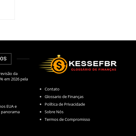
DOS
evisão da
2% em 2026 pela
Contato
Glossario de Finanças
Política de Privacidade
nos EUA e
Sobre Nós
l: panorama
Termos de Compromisso