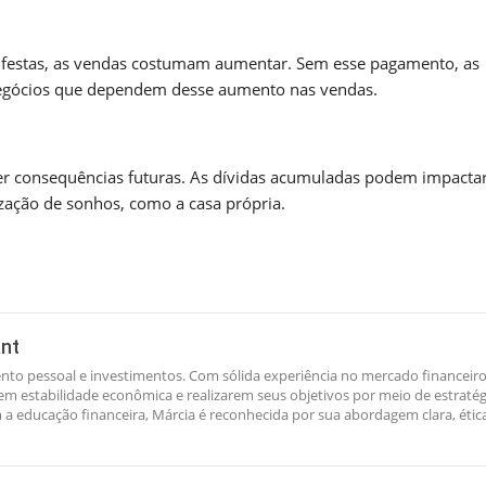
 festas, as vendas costumam aumentar. Sem esse pagamento, as
egócios que dependem desse aumento nas vendas.
r consequências futuras. As dívidas acumuladas podem impacta
lização de sonhos, como a casa própria.
ant
nto pessoal e investimentos. Com sólida experiência no mercado financeiro
rem estabilidade econômica e realizarem seus objetivos por meio de estratég
a educação financeira, Márcia é reconhecida por sua abordagem clara, étic