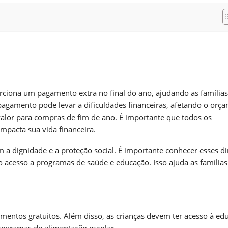
m
nger
re
orciona um pagamento extra no final do ano, ajudando as famílias
 pagamento pode levar a dificuldades financeiras, afetando o orç
alor para compras de fim de ano. É importante que todos os
mpacta sua vida financeira.
 a dignidade e a proteção social. É importante conhecer esses di
o acesso a programas de saúde e educação. Isso ajuda as famílias
mentos gratuitos. Além disso, as crianças devem ter acesso à ed