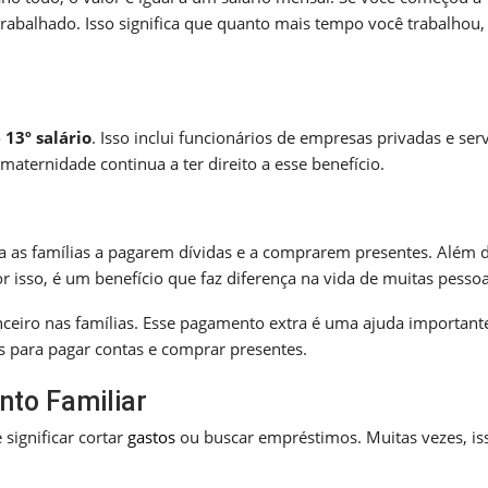
trabalhado. Isso significa que quanto mais tempo você trabalhou,
o
13º salário
. Isso inclui funcionários de empresas privadas e ser
aternidade continua a ter direito a esse benefício.
a as famílias a pagarem dívidas e a comprarem presentes. Além d
r isso, é um benefício que faz diferença na vida de muitas pessoa
ceiro nas famílias. Esse pagamento extra é uma ajuda important
s para pagar contas e comprar presentes.
nto Familiar
 significar cortar
gastos
ou buscar empréstimos. Muitas vezes, is