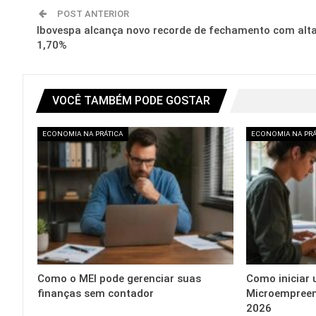
POST ANTERIOR
Ibovespa alcança novo recorde de fechamento com alt
1,70%
VOCÊ TAMBÉM PODE GOSTAR
ECONOMIA NA PRÁTICA
ECONOMIA NA PRÁ
Como o MEI pode gerenciar suas
Como iniciar
finanças sem contador
Microempreen
2026