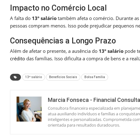
Impacto no Comércio Local
A falta do
13º salário
também afeta o comércio. Durante as
pessoas compram menos. Isso pode prejudicar pequenos n
Consequências a Longo Prazo
Além de afetar o presente, a ausência do
13º salário
pode te
crédito
das famílias. Isso dificulta a compra de bens e a rea
13º salário
Benefícios Sociais
Bolsa Família
Marcia Fonseca - Financial Consult
Consultora financeira especializada em planejame
atua auxiliando indivíduos e famílias a conquista
inteligentes e personalizadas. Comprometida com 
orientada para resultados duradouros.