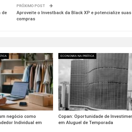
PRÓXIMO POST
a de
Aproveite o Investback da Black XP e potencialize suas
compras
TICA
ECONOMIA NA PRÁTICA
 um negócio como
Copan: Oportunidade de Investime
dedor Individual em
em Aluguel de Temporada