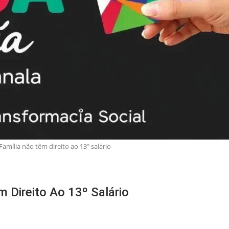
Família não têm direito ao 13º salário
m Direito Ao 13º Salário