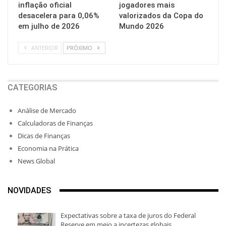
inflação oficial
jogadores mais
desacelera para 0,06%
valorizados da Copa do
em julho de 2026
Mundo 2026
ANTERIOR
PRÓXIMO
CATEGORIAS
Análise de Mercado
Calculadoras de Finanças
Dicas de Finanças
Economia na Prática
News Global
NOVIDADES
Expectativas sobre a taxa de juros do Federal
Reserve em meio a incertezas globais