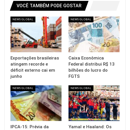
VOCÊ TAMBÉM PODE GOSTAR
NEWS GLOBAL
NEWS GLOBAL
Exportações brasileiras
Caixa Econômica
atingem recorde e
Federal distribui R$ 13
déficit externo cai em
bilhões do lucro do
junho
FGTS
NEWS GLOBAL
NEWS GLOBAL
IPCA-15: Prévia da
Yamal e Haaland: Os