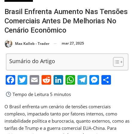
Brasil Enfrenta Aumento Nas Tensões
Comerciais Antes De Melhorias No
Cenário Econômico
mar 27, 2025
Max Kalleb - Trader
Sumário do Artigo
Facebook
Twitter
Email
Reddit
LinkedIn
WhatsApp
Telegram
Messen
Shar
Tempo de Leitura
5 minutos
O Brasil enfrenta um cenário de tensões comerciais
complexo, impactado tanto por fatores internos, como
instabilidade política e burocracia, quanto externos, como as
tarifas de Trump e a guerra comercial EUA-China. Para