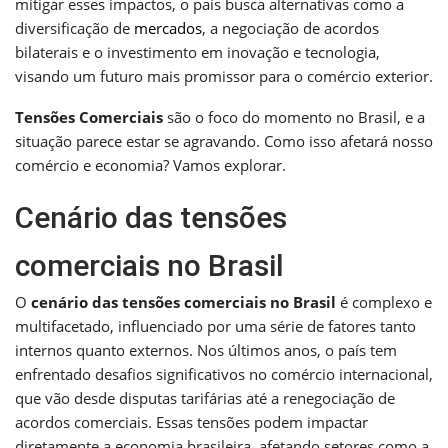
mitigar esses impactos, o país busca alternativas como a
diversificação de
mercados
, a negociação de acordos
bilaterais e o investimento em inovação e tecnologia,
visando um futuro mais promissor para o comércio exterior.
Tensões Comerciais
são o foco do momento no Brasil, e a
situação parece estar se agravando. Como isso afetará nosso
comércio e economia? Vamos explorar.
Cenário das tensões
comerciais no Brasil
O
cenário das tensões comerciais no Brasil
é complexo e
multifacetado, influenciado por uma série de fatores tanto
internos quanto externos. Nos últimos anos, o país tem
enfrentado desafios significativos no comércio internacional,
que vão desde disputas tarifárias até a renegociação de
acordos comerciais. Essas tensões podem impactar
diretamente a economia brasileira, afetando setores como a