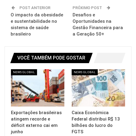
POST ANTERIOR
PRÓXIMO POST
O impacto da obesidade
Desafios e
e sustentabilidade no
Oportunidades na
sistema de saúde
Gestão Financeira para
brasileiro
a Geração 50+
VOCÊ TAMBÉM PODE GOSTAR
NEWS GLOBAL
NEWS GLOBAL
Exportações brasileiras
Caixa Econômica
atingem recorde e
Federal distribui R$ 13
déficit externo cai em
bilhões do lucro do
junho
FGTS