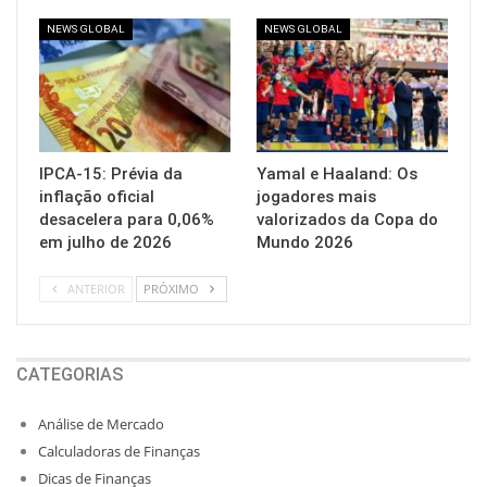
NEWS GLOBAL
NEWS GLOBAL
IPCA-15: Prévia da
Yamal e Haaland: Os
inflação oficial
jogadores mais
desacelera para 0,06%
valorizados da Copa do
em julho de 2026
Mundo 2026
ANTERIOR
PRÓXIMO
CATEGORIAS
Análise de Mercado
Calculadoras de Finanças
Dicas de Finanças