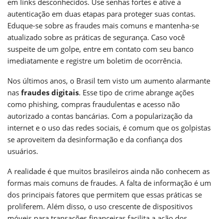
em links desconhecidos. Use senhas fortes e ative a
autenticação em duas etapas para proteger suas contas.
Eduque-se sobre as fraudes mais comuns e mantenha-se
atualizado sobre as práticas de segurança. Caso você
suspeite de um golpe, entre em contato com seu banco
imediatamente e registre um boletim de ocorrência.
Nos últimos anos, o Brasil tem visto um aumento alarmante
nas
fraudes digitais
. Esse tipo de crime abrange ações
como phishing, compras fraudulentas e acesso não
autorizado a contas bancárias. Com a popularização da
internet e o uso das redes sociais, é comum que os golpistas
se aproveitem da desinformação e da confiança dos
usuários.
A realidade é que muitos brasileiros ainda não conhecem as
formas mais comuns de fraudes. A falta de informação é um
dos principais fatores que permitem que essas práticas se
proliferem. Além disso, o uso crescente de dispositivos
móveis para transações financeiras facilita a ação dos