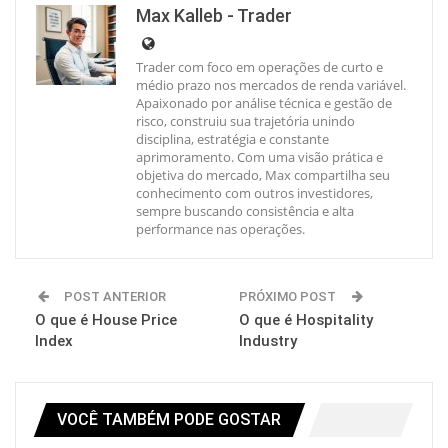
Max Kalleb - Trader
Trader com foco em operações de curto e
médio prazo nos mercados de renda variável.
Apaixonado por análise técnica e gestão de
risco, construiu sua trajetória unindo
disciplina, estratégia e constante
aprimoramento. Com uma visão prática e
objetiva do mercado, Max compartilha seu
conhecimento com outros investidores,
sempre buscando consistência e alta
performance nas operações.
POST ANTERIOR
PRÓXIMO POST
O que é House Price
O que é Hospitality
Index
Industry
VOCÊ TAMBÉM PODE GOSTAR