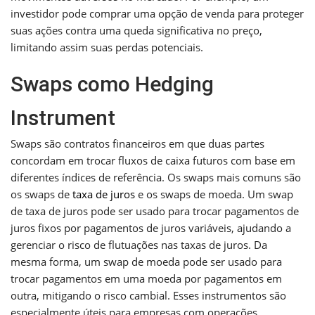
investidor pode comprar uma opção de venda para proteger
suas ações contra uma queda significativa no preço,
limitando assim suas perdas potenciais.
Swaps como Hedging
Instrument
Swaps são contratos financeiros em que duas partes
concordam em trocar fluxos de caixa futuros com base em
diferentes índices de referência. Os swaps mais comuns são
os swaps de
taxa de juros
e os swaps de moeda. Um swap
de taxa de juros pode ser usado para trocar pagamentos de
juros fixos por pagamentos de juros variáveis, ajudando a
gerenciar o risco de flutuações nas taxas de juros. Da
mesma forma, um swap de moeda pode ser usado para
trocar pagamentos em uma moeda por pagamentos em
outra, mitigando o risco cambial. Esses instrumentos são
especialmente úteis para empresas com operações