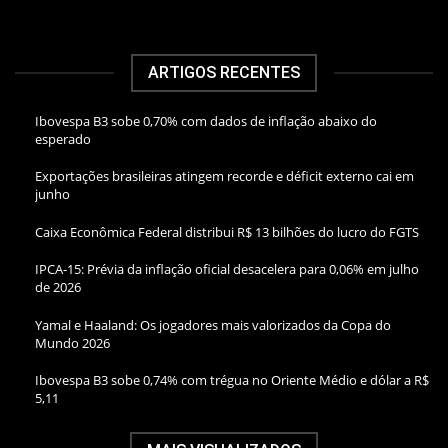
ARTIGOS RECENTES
Ibovespa B3 sobe 0,70% com dados de inflação abaixo do
esperado
Exportações brasileiras atingem recorde e déficit externo cai em
junho
Caixa Econômica Federal distribui R$ 13 bilhões do lucro do FGTS
IPCA-15: Prévia da inflação oficial desacelera para 0,06% em julho
de 2026
Yamal e Haaland: Os jogadores mais valorizados da Copa do
Mundo 2026
Ibovespa B3 sobe 0,74% com trégua no Oriente Médio e dólar a R$
5,11