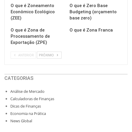
O que é Zoneamento
O que é Zero Base
Econômico Ecológico
Budgeting (orçamento
(ZEE)
base zero)
O que é Zona de
O que é Zona Franca
Processamento de
Exportação (ZPE)
ANTERIOR
PRÓXIMO
CATEGORIAS
Análise de Mercado
Calculadoras de Finanças
Dicas de Finanças
Economia na Prática
News Global