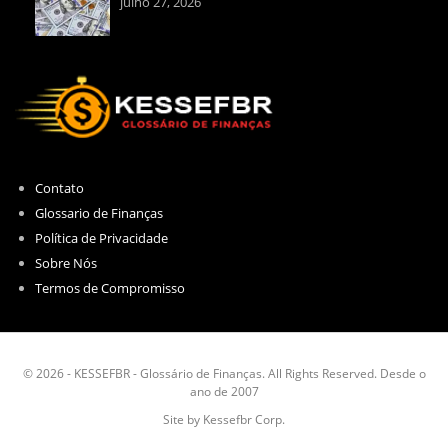
julho 27, 2026
Contato
Glossario de Finanças
Política de Privacidade
Sobre Nós
Termos de Compromisso
© 2026 - KESSEFBR - Glossário de Finanças. All Rights Reserved. Desde o
ano de 2007
Site by Kessefbr Corp.