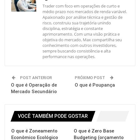
Trader com foco em operações de curto e
médio prazo nos mercados de renda variável.
Apaixonado por análise técnica e gestão de
risco, construiu sua trajetória unindo
disciplina, estratégia e constante
aprimoramento. Com uma visão prática e
objetiva do mercado, Max compartilha seu
conhecimento com outros investidores,
sempre buscando consistência e alta
performance nas operações.
POST ANTERIOR
PRÓXIMO POST
O que é Operação de
O que é Poupança
Mercado Secundário
VOCÊ TAMBÉM PODE GOSTAR
O que é Zoneamento
O que é Zero Base
Econômico Ecológico
Budgeting (orçamento