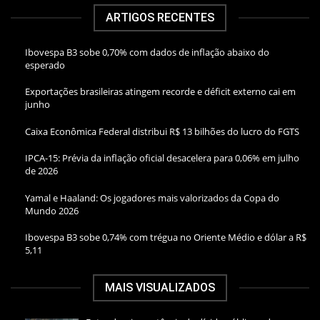
ARTIGOS RECENTES
Ibovespa B3 sobe 0,70% com dados de inflação abaixo do
esperado
Exportações brasileiras atingem recorde e déficit externo cai em
junho
Caixa Econômica Federal distribui R$ 13 bilhões do lucro do FGTS
IPCA-15: Prévia da inflação oficial desacelera para 0,06% em julho
de 2026
Yamal e Haaland: Os jogadores mais valorizados da Copa do
Mundo 2026
Ibovespa B3 sobe 0,74% com trégua no Oriente Médio e dólar a R$
5,11
MAIS VISUALIZADOS