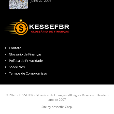
julho 27, 2026
Contato
Glossario de Finanças
Política de Privacidade
Sobre Nós
Termos de Compromisso
© 2026 - KESSEFBR - Glossário de Finanças. All Rights Reserved. Desde o
ano de 2007
Site by Kessefbr Corp.