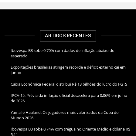
ARTIGOS RECENTES
Ibovespa B3 sobe 0,70% com dados de inflação abaixo do
esperado
Exportações brasileiras atingem recorde e déficit externo cai em
junho
Caixa Econômica Federal distribui R$ 13 bilhões do lucro do FGTS
IPCA-15: Prévia da inflação oficial desacelera para 0,06% em julho
de 2026
Yamal e Haaland: Os jogadores mais valorizados da Copa do
Mundo 2026
Ibovespa B3 sobe 0,74% com trégua no Oriente Médio e dólar a R$
5,11