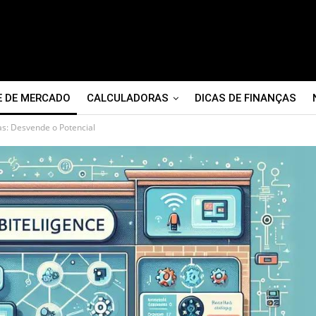
E DE MERCADO
CALCULADORAS
DICAS DE FINANÇAS
sas: Desvende o Potencial