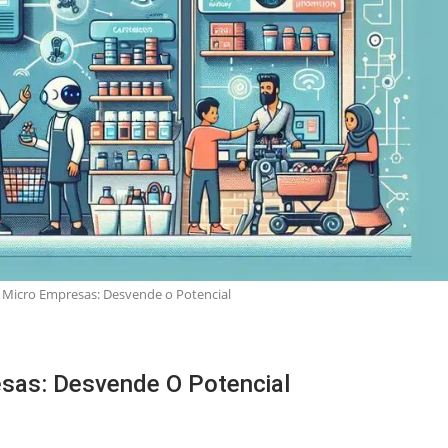
ara Micro Empresas: Desvende o Potencial
resas: Desvende O Potencial