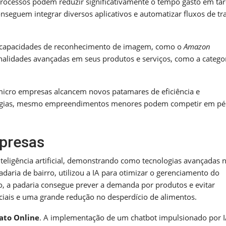
ocessos podem reduzir significativamente o tempo gasto em tar
nseguem integrar diversos aplicativos e automatizar fluxos de tr
capacidades de reconhecimento de imagem, como o
Amazon
alidades avançadas em seus produtos e serviços, como a catego
icro empresas alcancem novos patamares de eficiência e
ologias, mesmo empreendimentos menores podem competir em pé
presas
teligência artificial, demonstrando como tecnologias avançadas 
adaria de bairro, utilizou a IA para otimizar o gerenciamento do
, a padaria consegue prever a demanda por produtos e evitar
ciais e uma grande redução no desperdício de alimentos.
ato Online
. A implementação de um chatbot impulsionado por 