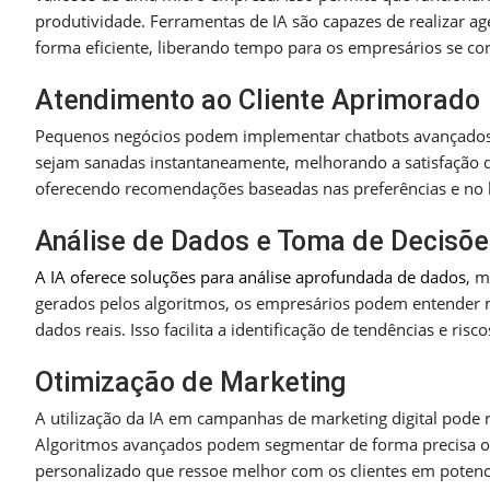
produtividade. Ferramentas de IA são capazes de realizar a
forma eficiente, liberando tempo para os empresários se c
Atendimento ao Cliente Aprimorado
Pequenos negócios podem implementar chatbots avançados pa
sejam sanadas instantaneamente, melhorando a satisfação do
oferecendo recomendações baseadas nas preferências e no 
Análise de Dados e Toma de Decisõe
A IA oferece soluções para análise aprofundada de dados
, 
gerados pelos algoritmos, os empresários podem entender m
dados reais. Isso facilita a identificação de tendências e ris
Otimização de Marketing
A utilização da IA em campanhas de marketing digital pode
Algoritmos avançados podem segmentar de forma precisa o p
personalizado que ressoe melhor com os clientes em potenci