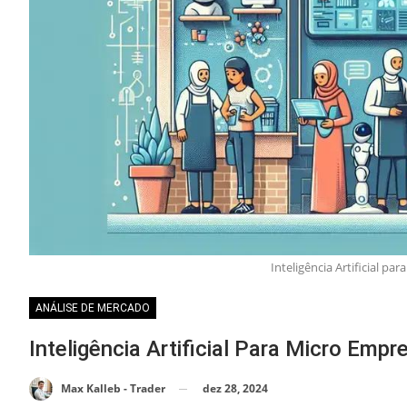
Inteligência Artificial p
ANÁLISE DE MERCADO
Inteligência Artificial Para Micro Emp
dez 28, 2024
Max Kalleb - Trader