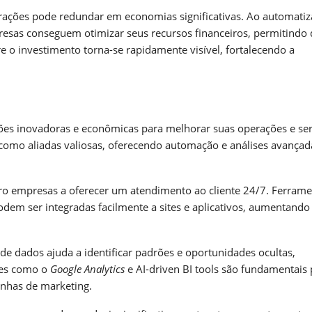
ações pode redundar em economias significativas. Ao automatiz
resas conseguem otimizar seus recursos financeiros, permitindo
re o investimento torna-se rapidamente visível, fortalecendo a
es inovadoras e econômicas para melhorar suas operações e ser
omo aliadas valiosas, oferecendo automação e análises avançad
o empresas a oferecer um atendimento ao cliente 24/7. Ferrame
dem ser integradas facilmente a sites e aplicativos, aumentando
de dados ajuda a identificar padrões e oportunidades ocultas,
res como o
Google Analytics
e AI-driven BI tools são fundamentais 
nhas de marketing.