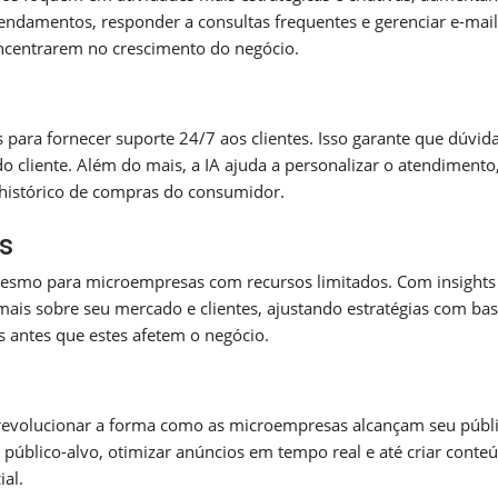
gendamentos, responder a consultas frequentes e gerenciar e-mail
oncentrarem no crescimento do negócio.
ra fornecer suporte 24/7 aos clientes. Isso garante que dúvid
 cliente. Além do mais, a IA ajuda a personalizar o atendimento
histórico de compras do consumidor.
s
mesmo para microempresas com recursos limitados. Com insights
ais sobre seu mercado e clientes, ajustando estratégias com ba
cos antes que estes afetem o negócio.
 revolucionar a forma como as microempresas alcançam seu públi
úblico-alvo, otimizar anúncios em tempo real e até criar conte
al.