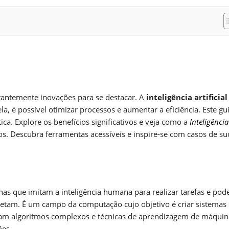
m
nger
re
tantemente inovações para se destacar. A
inteligência artificia
 é possível otimizar processos e aumentar a eficiência. Este gu
ca. Explore os benefícios significativos e veja como a
Inteligência
 Descubra ferramentas acessíveis e inspire-se com casos de su
nas que imitam a inteligência humana para realizar tarefas e po
etam. É um campo da computação cujo objetivo é criar sistemas
zam algoritmos complexos e técnicas de aprendizagem de máquin
ões.