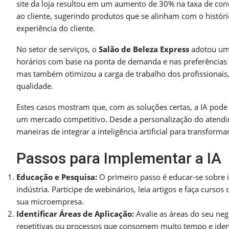
site da loja resultou em um aumento de 30% na taxa de conv
ao cliente, sugerindo produtos que se alinham com o histór
experiência do cliente.
No setor de serviços, o
Salão de Beleza Express
adotou um 
horários com base na ponta de demanda e nas preferências d
mas também otimizou a carga de trabalho dos profissionais
qualidade.
Estes casos mostram que, com as soluções certas, a IA pod
um mercado competitivo. Desde a personalização do atendim
maneiras de integrar a inteligência artificial para transfo
Passos para Implementar a IA
Educação e Pesquisa:
O primeiro passo é educar-se sobre in
indústria. Participe de webinários, leia artigos e faça curso
sua microempresa.
Identificar Áreas de Aplicação:
Avalie as áreas do seu neg
repetitivas ou processos que consomem muito tempo e ident