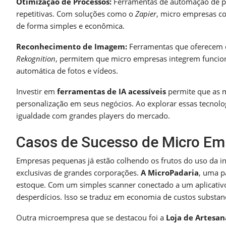
Otimização de Processos:
Ferramentas de automação de pr
repetitivas. Com soluções como o
Zapier
, micro empresas co
de forma simples e econômica.
Reconhecimento de Imagem:
Ferramentas que oferecem 
Rekognition
, permitem que micro empresas integrem funcion
automática de fotos e vídeos.
Investir em
ferramentas de IA acessíveis
permite que as m
personalização em seus negócios. Ao explorar essas tecn
igualdade com grandes players do mercado.
Casos de Sucesso de Micro Em
Empresas pequenas já estão colhendo os frutos do uso da in
exclusivas de grandes corporações.
A MicroPadaria
, uma p
estoque. Com um simples scanner conectado a um aplicativo
desperdícios. Isso se traduz em economia de custos substan
Outra microempresa que se destacou foi a
Loja de Artesan