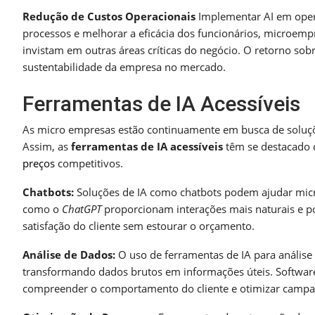
Redução de Custos Operacionais
Implementar AI em oper
processos e melhorar a eficácia dos funcionários, microemp
invistam em outras áreas críticas do negócio. O retorno sob
sustentabilidade da empresa no mercado.
Ferramentas de IA Acessíveis
As micro empresas estão continuamente em busca de soluçõ
Assim, as
ferramentas de IA acessíveis
têm se destacado c
preços
competitivos.
Chatbots:
Soluções de IA como chatbots podem ajudar micr
como o
ChatGPT
proporcionam interações mais naturais e po
satisfação do cliente sem estourar o orçamento.
Análise de Dados:
O uso de ferramentas de IA para análise 
transformando dados brutos em informações úteis. Softwa
compreender o comportamento do cliente e otimizar campa