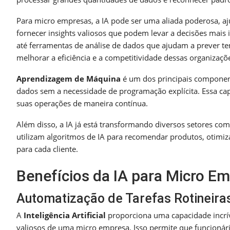
Para micro empresas, a IA pode ser uma aliada poderosa, aj
fornecer insights valiosos que podem levar a decisões mai
até ferramentas de análise de dados que ajudam a prever ten
melhorar a eficiência e a competitividade dessas organizaçõ
Aprendizagem de Máquina
é um dos principais componen
dados sem a necessidade de programação explícita. Essa c
suas operações de maneira contínua.
Além disso, a IA já está transformando diversos setores co
utilizam algoritmos de IA para recomendar produtos, otimiza
para cada cliente.
Benefícios da IA para Micro E
Automatização de Tarefas Rotineira
A
Inteligência Artificial
proporciona uma capacidade incrív
valiosos de uma micro empresa. Isso permite que funcionári