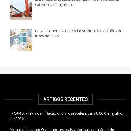
externo cai em junho
Caixa Econômica Federal distribui R$ 13 bilhões do
lucro do FGTS
ARTIGOS RECENTES
IPCA-15: Prévia da inflação oficial desacelera para 0,06% em julho
de 2026
Yamal e Haaland: Os jogadores mais valorizados da Copa do