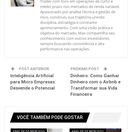
Trader com foco em operações de curto e
médio prazo nos mercados de renda variável.
Apaixonado por análise técnica e gestão de
risco, construiu sua trajetória unindo
disciplina, estratégia e constante
aprimoramento. Com uma visão prática e
objetiva do mercado, Max compartilha seu
conhecimento com outros investidores,
sempre buscando consistência e alta
performance nas operações.
POST ANTERIOR
PRÓXIMO POST
Inteligência Artificial
Dinheiro: Como Ganhar
para Micro Empresas:
Dinheiro com o Airbnb e
Desvende o Potencial
Transformar sua Vida
Financeira
VOCÊ TAMBÉM PODE GOSTAR
ANÁLISE DE MERCADO
ANÁLISE DE MERCADO