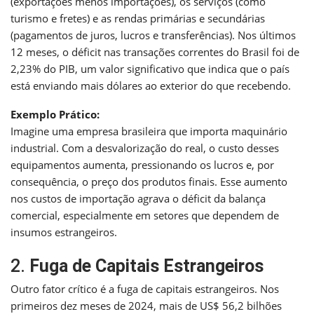
(exportações menos importações), os serviços (como
turismo e fretes) e as rendas primárias e secundárias
(pagamentos de juros, lucros e transferências). Nos últimos
12 meses, o déficit nas transações correntes do Brasil foi de
2,23% do PIB, um valor significativo que indica que o país
está enviando mais dólares ao exterior do que recebendo.
Exemplo Prático:
Imagine uma empresa brasileira que importa maquinário
industrial. Com a desvalorização do real, o custo desses
equipamentos aumenta, pressionando os lucros e, por
consequência, o preço dos produtos finais. Esse aumento
nos custos de importação agrava o déficit da balança
comercial, especialmente em setores que dependem de
insumos estrangeiros.
2.
Fuga de Capitais Estrangeiros
Outro fator crítico é a fuga de capitais estrangeiros. Nos
primeiros dez meses de 2024, mais de US$ 56,2 bilhões