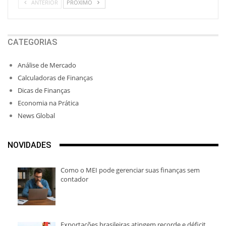
ANTERIOR
PRÓXIMO
CATEGORIAS
Análise de Mercado
Calculadoras de Finanças
Dicas de Finanças
Economia na Prática
News Global
NOVIDADES
Como o MEI pode gerenciar suas finanças sem
contador
Exportações brasileiras atingem recorde e déficit