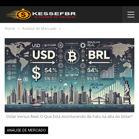
Home
Análise de Mercado
Dólar Versus Real: O Que Está Acontecendo de Fato na alta do Dólar?
ANÁLISE DE MERCADO