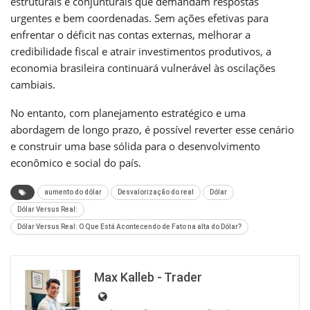
estruturais e conjunturais que demandam respostas
urgentes e bem coordenadas. Sem ações efetivas para
enfrentar o déficit nas contas externas, melhorar a
credibilidade fiscal e atrair investimentos produtivos, a
economia brasileira continuará vulnerável às oscilações
cambiais.
No entanto, com planejamento estratégico e uma
abordagem de longo prazo, é possível reverter esse cenário
e construir uma base sólida para o desenvolvimento
econômico e social do país.
aumento do dólar
Desvalorização do real
Dólar
Dólar Versus Real:
Dólar Versus Real: O Que Está Acontecendo de Fato na alta do Dólar?
Max Kalleb - Trader