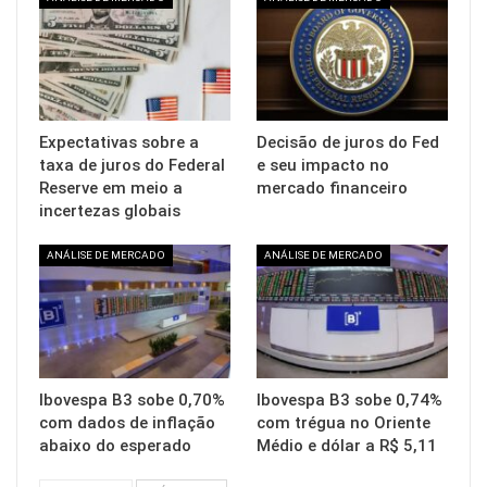
Expectativas sobre a
Decisão de juros do Fed
taxa de juros do Federal
e seu impacto no
Reserve em meio a
mercado financeiro
incertezas globais
ANÁLISE DE MERCADO
ANÁLISE DE MERCADO
Ibovespa B3 sobe 0,70%
Ibovespa B3 sobe 0,74%
com dados de inflação
com trégua no Oriente
abaixo do esperado
Médio e dólar a R$ 5,11