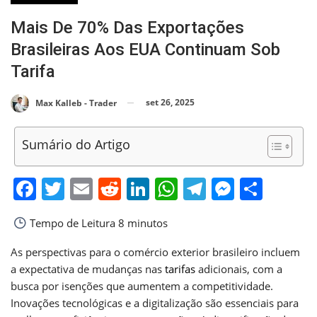
Mais De 70% Das Exportações
Brasileiras Aos EUA Continuam Sob
Tarifa
set 26, 2025
Max Kalleb - Trader
Sumário do Artigo
Facebook
Twitter
Email
Reddit
LinkedIn
WhatsApp
Telegram
Messen
Shar
Tempo de Leitura
8 minutos
As perspectivas para o comércio exterior brasileiro incluem
a expectativa de mudanças nas
tarifas
adicionais, com a
busca por isenções que aumentem a competitividade.
Inovações tecnológicas e a digitalização são essenciais para