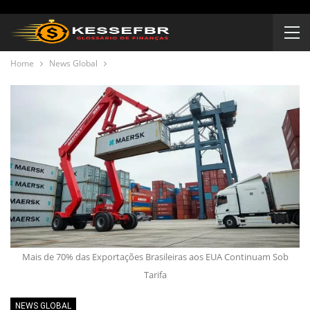
Home
News Global
Mais de 70% das Exportações Brasileiras aos EUA Continuam Sob
Tarifa
NEWS GLOBAL