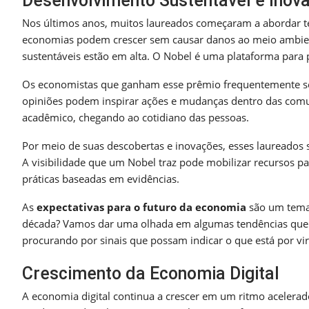
Desenvolvimento Sustentável e Inov
Nos últimos anos, muitos laureados começaram a abordar te
economias podem crescer sem causar danos ao meio ambie
sustentáveis estão em alta. O Nobel é uma plataforma para 
Os economistas que ganham esse prêmio frequentemente se 
opiniões podem inspirar ações e mudanças dentro das comu
acadêmico, chegando ao cotidiano das pessoas.
Por meio de suas descobertas e inovações, esses laureados 
A visibilidade que um Nobel traz pode mobilizar recursos 
práticas baseadas em evidências.
As
expectativas para o futuro da economia
são um tema
década? Vamos dar uma olhada em algumas tendências que 
procurando por sinais que possam indicar o que está por vir.
Crescimento da Economia Digital
A economia digital continua a crescer em um ritmo acelerad