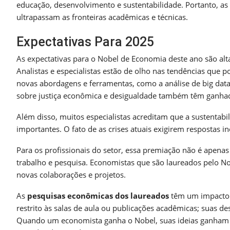
educação, desenvolvimento e sustentabilidade. Portanto, as
ultrapassam as fronteiras acadêmicas e técnicas.
Expectativas Para 2025
As expectativas para o Nobel de Economia deste ano são alt
Analistas e especialistas estão de olho nas tendências que
novas abordagens e ferramentas, como a análise de big dat
sobre justiça econômica e desigualdade também têm ganhad
Além disso, muitos especialistas acreditam que a sustentabi
importantes. O fato de as crises atuais exigirem respostas 
Para os profissionais do setor, essa premiação não é apen
trabalho e pesquisa. Economistas que são laureados pelo N
novas colaborações e projetos.
As
pesquisas econômicas dos laureados
têm um impacto s
restrito às salas de aula ou publicações acadêmicas; suas de
Quando um economista ganha o Nobel, suas ideias ganham 