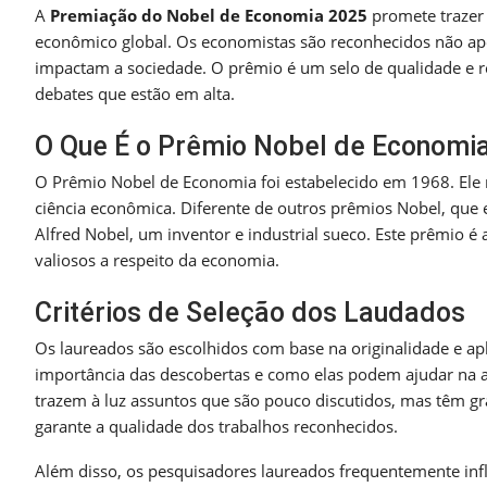
A
Premiação do Nobel de Economia 2025
promete trazer
econômico global. Os economistas são reconhecidos não ape
impactam a sociedade. O prêmio é um selo de qualidade e r
debates que estão em alta.
O Que É o Prêmio Nobel de Economi
O Prêmio Nobel de Economia foi estabelecido em 1968. Ele r
ciência econômica. Diferente de outros prêmios Nobel, que
Alfred Nobel, um inventor e industrial sueco. Este prêmio 
valiosos a respeito da economia.
Critérios de Seleção dos Laudados
Os laureados são escolhidos com base na originalidade e ap
importância das descobertas e como elas podem ajudar na a
trazem à luz assuntos que são pouco discutidos, mas têm gr
garante a qualidade dos trabalhos reconhecidos.
Além disso, os pesquisadores laureados frequentemente infl