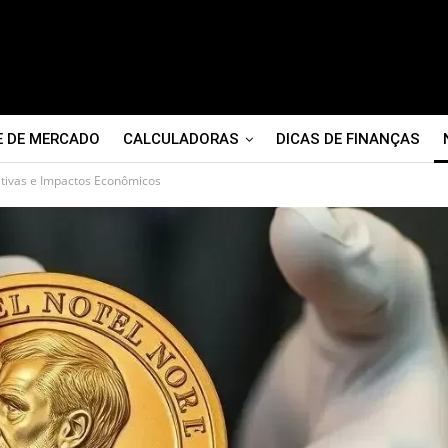
E DE MERCADO
CALCULADORAS
DICAS DE FINANÇAS
tivas e Impactos Econômicos