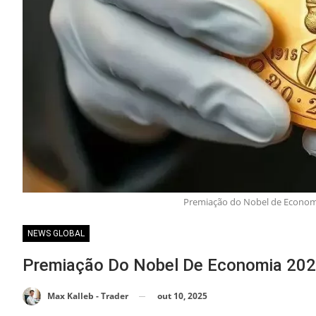
Premiação do Nobel de Economi
NEWS GLOBAL
Premiação Do Nobel De Economia 202
out 10, 2025
Max Kalleb - Trader