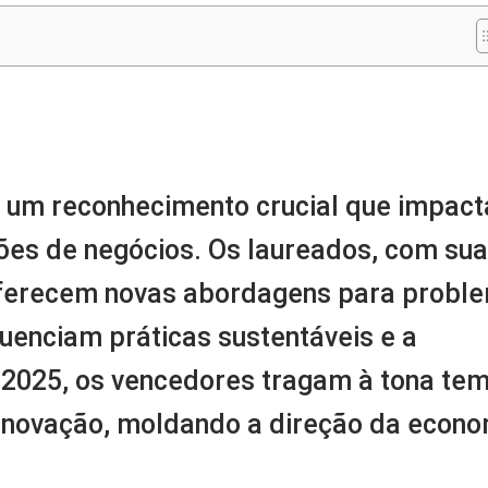
m
nger
re
 um reconhecimento crucial que impact
sões de negócios. Os laureados, com su
oferecem novas abordagens para probl
uenciam práticas sustentáveis e a
m 2025, os vencedores tragam à tona te
 inovação, moldando a direção da econo