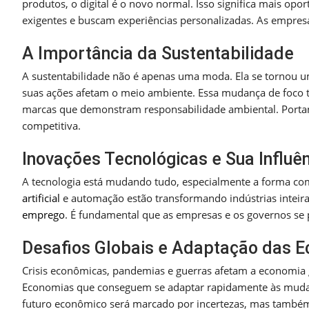
produtos, o digital é o novo normal. Isso significa mais o
exigentes e buscam experiências personalizadas. As empres
A Importância da Sustentabilidade
A sustentabilidade não é apenas uma moda. Ela se tornou u
suas ações afetam o meio ambiente. Essa mudança de foco 
marcas que demonstram responsabilidade ambiental. Porta
competitiva.
Inovações Tecnológicas e Sua Influê
A tecnologia está mudando tudo, especialmente a forma 
artificial
e automação estão transformando indústrias inteir
emprego
. É fundamental que as empresas e os governos se 
Desafios Globais e Adaptação das 
Crisis econômicas, pandemias e guerras afetam a economia g
Economias que conseguem se adaptar rapidamente às mudança
futuro econômico será marcado por incertezas, mas também 