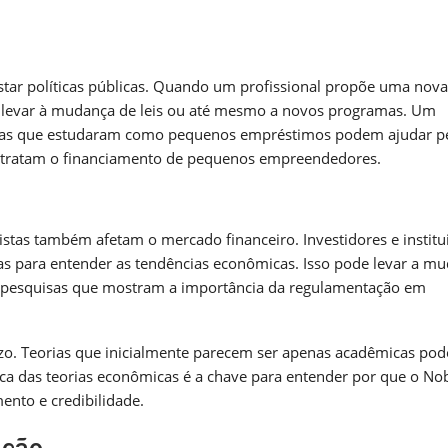
star políticas públicas. Quando um profissional propõe uma nova
 levar à mudança de leis ou até mesmo a novos programas. Um
stas que estudaram como pequenos empréstimos podem ajudar p
 tratam o financiamento de pequenos empreendedores.
istas também afetam o mercado financeiro. Investidores e institu
s para entender as tendências econômicas. Isso pode levar a m
, pesquisas que mostram a importância da regulamentação em
o. Teorias que inicialmente parecem ser apenas acadêmicas po
ica das teorias econômicas é a chave para entender por que o Nob
mento e credibilidade.