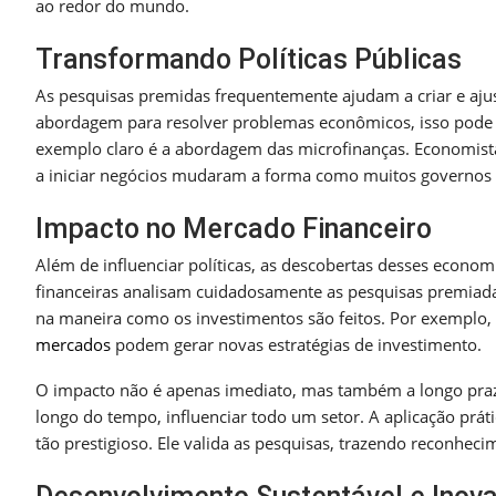
ao redor do mundo.
Transformando Políticas Públicas
As pesquisas premidas frequentemente ajudam a criar e aju
abordagem para resolver problemas econômicos, isso pode
exemplo claro é a abordagem das microfinanças. Economi
a iniciar negócios mudaram a forma como muitos governos
Impacto no Mercado Financeiro
Além de influenciar políticas, as descobertas desses econom
financeiras analisam cuidadosamente as pesquisas premiada
na maneira como os investimentos são feitos. Por exemplo
mercados
podem gerar novas estratégias de investimento.
O impacto não é apenas imediato, mas também a longo praz
longo do tempo, influenciar todo um setor. A aplicação prát
tão prestigioso. Ele valida as pesquisas, trazendo reconheci