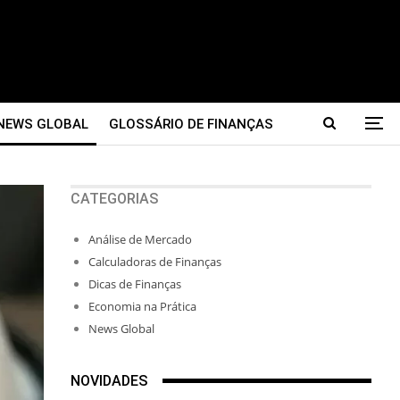
NEWS GLOBAL
GLOSSÁRIO DE FINANÇAS
CATEGORIAS
Análise de Mercado
Calculadoras de Finanças
Dicas de Finanças
Economia na Prática
News Global
NOVIDADES