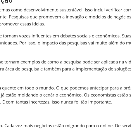
ação
mas como desenvolvimento sustentável. Isso inclui verificar co
nte. Pesquisas que promovem a inovação e modelos de negócio
promover essas ideias.
tornam vozes influentes em debates sociais e econômicos. Sua
nidades. Por isso, o impacto das pesquisas vai muito além do 
se tornam exemplos de como a pesquisa pode ser aplicada na vid
para área de pesquisa e também para a implementação de soluçõe
 quente em todo o mundo. O que podemos antecipar para a pr
já estão moldando o cenário econômico. Os economistas estão
 E com tantas incertezas, isso nunca foi tão importante.
o. Cada vez mais negócios estão migrando para o online. De serv