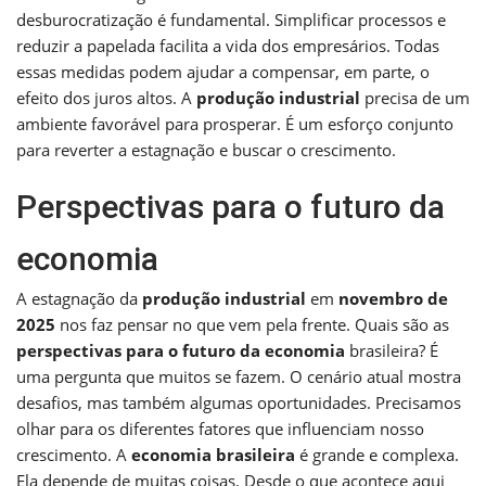
desburocratização é fundamental. Simplificar processos e
reduzir a papelada facilita a vida dos empresários. Todas
essas medidas podem ajudar a compensar, em parte, o
efeito dos juros altos. A
produção industrial
precisa de um
ambiente favorável para prosperar. É um esforço conjunto
para reverter a estagnação e buscar o crescimento.
Perspectivas para o futuro da
economia
A estagnação da
produção industrial
em
novembro de
2025
nos faz pensar no que vem pela frente. Quais são as
perspectivas para o futuro da economia
brasileira? É
uma pergunta que muitos se fazem. O cenário atual mostra
desafios, mas também algumas oportunidades. Precisamos
olhar para os diferentes fatores que influenciam nosso
crescimento. A
economia brasileira
é grande e complexa.
Ela depende de muitas coisas. Desde o que acontece aqui