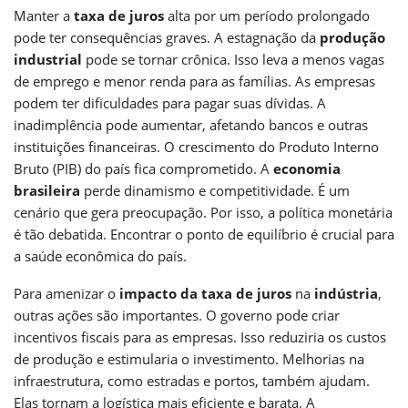
Manter a
taxa de juros
alta por um período prolongado
pode ter consequências graves. A estagnação da
produção
industrial
pode se tornar crônica. Isso leva a menos vagas
de emprego e menor renda para as famílias. As empresas
podem ter dificuldades para pagar suas dívidas. A
inadimplência pode aumentar, afetando bancos e outras
instituições financeiras. O crescimento do Produto Interno
Bruto (PIB) do país fica comprometido. A
economia
brasileira
perde dinamismo e competitividade. É um
cenário que gera preocupação. Por isso, a política monetária
é tão debatida. Encontrar o ponto de equilíbrio é crucial para
a saúde econômica do país.
Para amenizar o
impacto da taxa de juros
na
indústria
,
outras ações são importantes. O governo pode criar
incentivos fiscais para as empresas. Isso reduziria os custos
de produção e estimularia o investimento. Melhorias na
infraestrutura, como estradas e portos, também ajudam.
Elas tornam a logística mais eficiente e barata. A