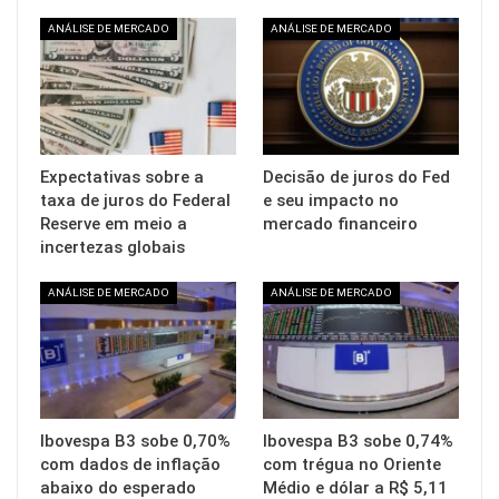
ANÁLISE DE MERCADO
ANÁLISE DE MERCADO
Expectativas sobre a
Decisão de juros do Fed
taxa de juros do Federal
e seu impacto no
Reserve em meio a
mercado financeiro
incertezas globais
ANÁLISE DE MERCADO
ANÁLISE DE MERCADO
Ibovespa B3 sobe 0,70%
Ibovespa B3 sobe 0,74%
com dados de inflação
com trégua no Oriente
abaixo do esperado
Médio e dólar a R$ 5,11