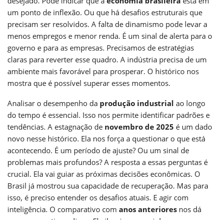
desejado. Pode indicar que a
economia brasileira
está em
um ponto de inflexão. Ou que há desafios estruturais que
precisam ser resolvidos. A falta de dinamismo pode levar a
menos empregos e menor renda. É um sinal de alerta para o
governo e para as empresas. Precisamos de estratégias
claras para reverter esse quadro. A indústria precisa de um
ambiente mais favorável para prosperar. O histórico nos
mostra que é possível superar esses momentos.
Analisar o desempenho da
produção industrial
ao longo
do tempo é essencial. Isso nos permite identificar padrões e
tendências. A estagnação de
novembro de 2025
é um dado
novo nesse histórico. Ela nos força a questionar o que está
acontecendo. É um período de ajuste? Ou um sinal de
problemas mais profundos? A resposta a essas perguntas é
crucial. Ela vai guiar as próximas decisões econômicas. O
Brasil já mostrou sua capacidade de recuperação. Mas para
isso, é preciso entender os desafios atuais. E agir com
inteligência. O comparativo com
anos anteriores
nos dá