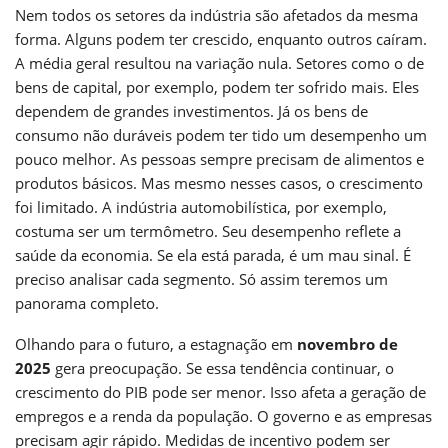
Nem todos os setores da indústria são afetados da mesma
forma. Alguns podem ter crescido, enquanto outros caíram.
A média geral resultou na variação nula. Setores como o de
bens de capital, por exemplo, podem ter sofrido mais. Eles
dependem de grandes investimentos. Já os bens de
consumo não duráveis podem ter tido um desempenho um
pouco melhor. As pessoas sempre precisam de alimentos e
produtos básicos. Mas mesmo nesses casos, o crescimento
foi limitado. A indústria automobilística, por exemplo,
costuma ser um termômetro. Seu desempenho reflete a
saúde da economia. Se ela está parada, é um mau sinal. É
preciso analisar cada segmento. Só assim teremos um
panorama completo.
Olhando para o futuro, a estagnação em
novembro de
2025
gera preocupação. Se essa tendência continuar, o
crescimento do PIB pode ser menor. Isso afeta a geração de
empregos e a renda da população. O governo e as empresas
precisam agir rápido. Medidas de incentivo podem ser