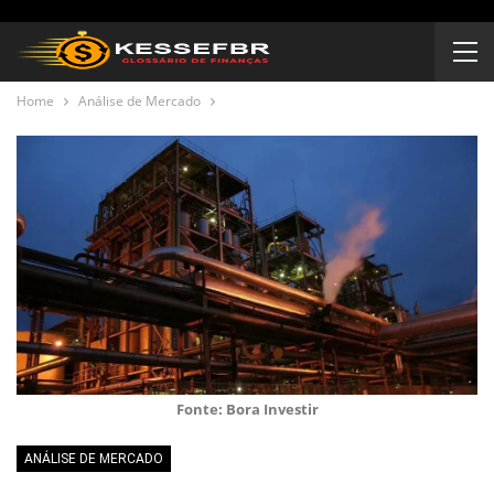
Home
Análise de Mercado
Fonte: Bora Investir
ANÁLISE DE MERCADO