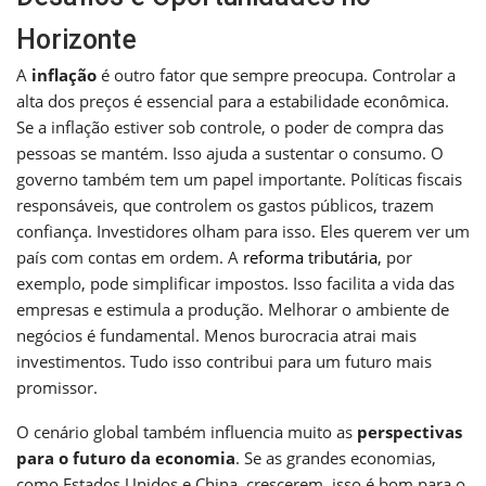
Horizonte
A
inflação
é outro fator que sempre preocupa. Controlar a
alta dos preços é essencial para a estabilidade econômica.
Se a inflação estiver sob controle, o poder de compra das
pessoas se mantém. Isso ajuda a sustentar o consumo. O
governo também tem um papel importante. Políticas fiscais
responsáveis, que controlem os gastos públicos, trazem
confiança. Investidores olham para isso. Eles querem ver um
país com contas em ordem. A
reforma tributária
, por
exemplo, pode simplificar impostos. Isso facilita a vida das
empresas e estimula a produção. Melhorar o ambiente de
negócios é fundamental. Menos burocracia atrai mais
investimentos. Tudo isso contribui para um futuro mais
promissor.
O cenário global também influencia muito as
perspectivas
para o futuro da economia
. Se as grandes economias,
como Estados Unidos e China, crescerem, isso é bom para o