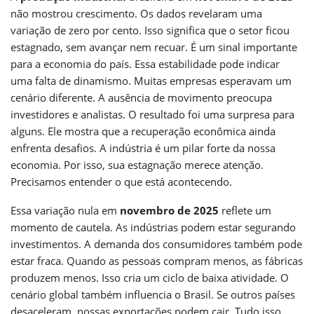
não mostrou crescimento. Os dados revelaram uma
variação de zero por cento. Isso significa que o setor ficou
estagnado, sem avançar nem recuar. É um sinal importante
para a economia do país. Essa estabilidade pode indicar
uma falta de dinamismo. Muitas empresas esperavam um
cenário diferente. A ausência de movimento preocupa
investidores e analistas. O resultado foi uma surpresa para
alguns. Ele mostra que a recuperação econômica ainda
enfrenta desafios. A indústria é um pilar forte da nossa
economia. Por isso, sua estagnação merece atenção.
Precisamos entender o que está acontecendo.
Essa variação nula em
novembro de 2025
reflete um
momento de cautela. As indústrias podem estar segurando
investimentos. A demanda dos consumidores também pode
estar fraca. Quando as pessoas compram menos, as fábricas
produzem menos. Isso cria um ciclo de baixa atividade. O
cenário global também influencia o Brasil. Se outros países
desaceleram, nossas exportações podem cair. Tudo isso