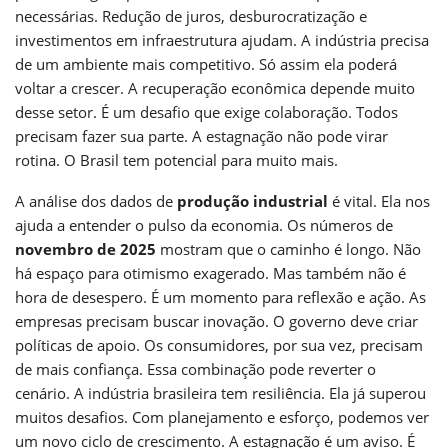
necessárias. Redução de juros, desburocratização e
investimentos em infraestrutura ajudam. A indústria precisa
de um ambiente mais competitivo. Só assim ela poderá
voltar a crescer. A recuperação econômica depende muito
desse setor. É um desafio que exige colaboração. Todos
precisam fazer sua parte. A estagnação não pode virar
rotina. O Brasil tem potencial para muito mais.
A análise dos dados de
produção industrial
é vital. Ela nos
ajuda a entender o pulso da economia. Os números de
novembro de 2025
mostram que o caminho é longo. Não
há espaço para otimismo exagerado. Mas também não é
hora de desespero. É um momento para reflexão e ação. As
empresas precisam buscar inovação. O governo deve criar
políticas de apoio. Os consumidores, por sua vez, precisam
de mais confiança. Essa combinação pode reverter o
cenário. A indústria brasileira tem resiliência. Ela já superou
muitos desafios. Com planejamento e esforço, podemos ver
um novo ciclo de crescimento. A estagnação é um aviso. É