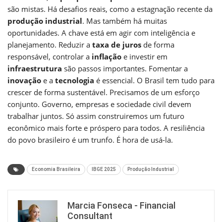
são mistas. Há desafios reais, como a estagnação recente da
produção industrial
. Mas também há muitas
oportunidades. A chave está em agir com inteligência e
planejamento. Reduzir a
taxa de juros
de forma
responsável, controlar a
inflação
e investir em
infraestrutura
são passos importantes. Fomentar a
inovação
e a
tecnologia
é essencial. O Brasil tem tudo para
crescer de forma sustentável. Precisamos de um esforço
conjunto. Governo, empresas e sociedade civil devem
trabalhar juntos. Só assim construiremos um futuro
econômico mais forte e próspero para todos. A resiliência
do povo brasileiro é um trunfo. É hora de usá-la.
Economia Brasileira
IBGE 2025
Produção Industrial
Marcia Fonseca - Financial
Consultant