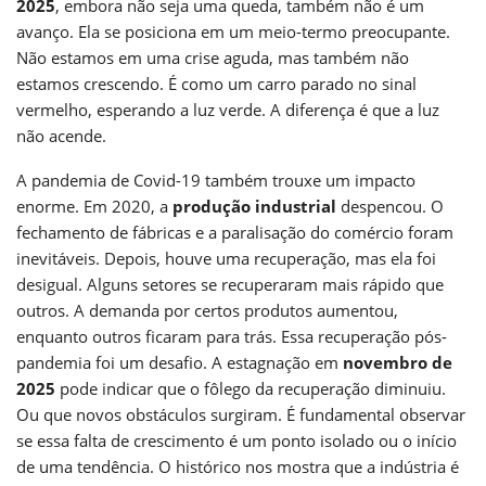
2025
, embora não seja uma queda, também não é um
avanço. Ela se posiciona em um meio-termo preocupante.
Não estamos em uma crise aguda, mas também não
estamos crescendo. É como um carro parado no sinal
vermelho, esperando a luz verde. A diferença é que a luz
não acende.
A pandemia de Covid-19 também trouxe um impacto
enorme. Em 2020, a
produção industrial
despencou. O
fechamento de fábricas e a paralisação do comércio foram
inevitáveis. Depois, houve uma recuperação, mas ela foi
desigual. Alguns setores se recuperaram mais rápido que
outros. A demanda por certos produtos aumentou,
enquanto outros ficaram para trás. Essa recuperação pós-
pandemia foi um desafio. A estagnação em
novembro de
2025
pode indicar que o fôlego da recuperação diminuiu.
Ou que novos obstáculos surgiram. É fundamental observar
se essa falta de crescimento é um ponto isolado ou o início
de uma tendência. O histórico nos mostra que a indústria é