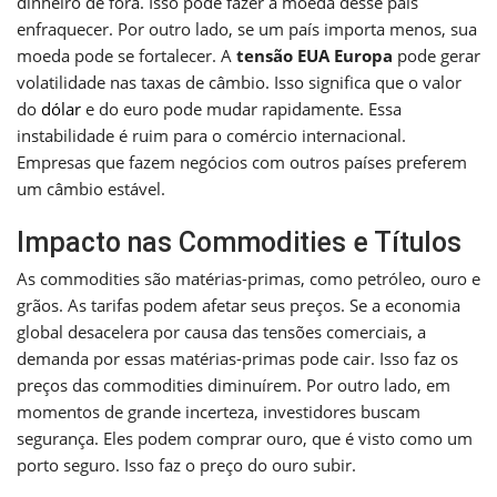
dinheiro de fora. Isso pode fazer a moeda desse país
enfraquecer. Por outro lado, se um país importa menos, sua
moeda pode se fortalecer. A
tensão EUA Europa
pode gerar
volatilidade nas taxas de câmbio. Isso significa que o valor
do
dólar
e do euro pode mudar rapidamente. Essa
instabilidade é ruim para o comércio internacional.
Empresas que fazem negócios com outros países preferem
um câmbio estável.
Impacto nas Commodities e Títulos
As commodities são matérias-primas, como petróleo, ouro e
grãos. As tarifas podem afetar seus preços. Se a economia
global desacelera por causa das tensões comerciais, a
demanda por essas matérias-primas pode cair. Isso faz os
preços das commodities diminuírem. Por outro lado, em
momentos de grande incerteza, investidores buscam
segurança. Eles podem comprar ouro, que é visto como um
porto seguro. Isso faz o preço do ouro subir.