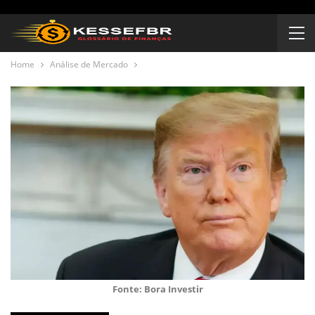
Home
Análise de Mercado
Fonte: Bora Investir