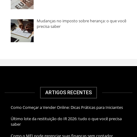
Mudanças no imposto sobre herança: o que você
precisa saber
ARTIGOS RECENTES
Como Começar a Vender Online: Dicas Práticas para Iniciantes
Último lote da restituição do IR 2026: tudo o que você precisa
saber
Como o MEI pode gerenciar suas finanças sem contador