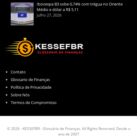
Ibovespa B3 sobe 0,74% com trégua no Oriente
Médio e dólar a R$ 5,11
julho 27, 2026
Contato
Glossario de Finanças
Política de Privacidade
Sobre Nós
Termos de Compromisso
© 2026 - KESSEFBR - Glossário de Finanças. All Rights Reserved. Desde o
ano de 2007