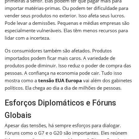
primeiras a sentir. Elas podem ter que pagar mais para
importar matérias-primas. Ou podem ter dificuldade para
vender seus produtos no exterior. Isso afeta seus lucros.
Pode levar a demissões. Pequenas e médias empresas são
especialmente vulneráveis. Elas têm menos recursos para
lidar com a incerteza.
Os consumidores também são afetados. Produtos
importados podem ficar mais caros. A variedade de
produtos pode diminuir. Isso reduz o poder de compra das
pessoas. A confiança na economia pode cair. Tudo isso
mostra como a
tensão EUA Europa
vai além dos gabinetes
políticos. Ela chega ao dia a dia de milhões de pessoas.
Esforços Diplomáticos e Fóruns
Globais
Apesar das tensões, há sempre esforços para dialogar.
Fóruns como o G7 e o G20 são importantes. Eles reúnem