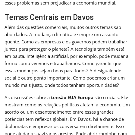
esses problemas sem prejudicar a economia mundial.
Temas Centrais em Davos
Além das questões comerciais, muitos outros temas são
abordados. A mudança climática é sempre um assunto
quente. Como as empresas e os governos podem trabalhar
juntos para proteger o planeta? A tecnologia também está
em pauta.
Inteligência artificial
, por exemplo, pode mudar a
forma como vivemos e trabalhamos. Como garantir que
essas mudanças sejam boas para todos? A desigualdade
social é outro ponto importante. Como podemos criar um
mundo mais justo, onde todos tenham oportunidades?
As discussões sobre a
tensão EUA Europa
são cruciais. Elas
mostram como as relações políticas afetam a economia. Um
acordo ou um desentendimento entre essas grandes
potências tem reflexos globais. Em Davos, há a chance de
diplomatas e empresários conversarem diretamente. Isso
pode ajudar a suavizar as arestas. Pode abrir caminho para