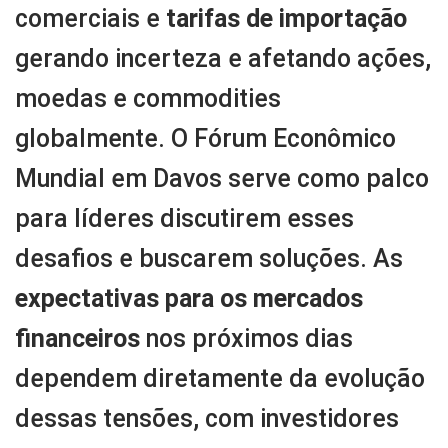
comerciais e
tarifas de importação
gerando incerteza e afetando ações,
moedas e commodities
globalmente. O Fórum Econômico
Mundial em Davos serve como palco
para líderes discutirem esses
desafios e buscarem soluções. As
expectativas para os mercados
financeiros
nos próximos dias
dependem diretamente da evolução
dessas tensões, com investidores