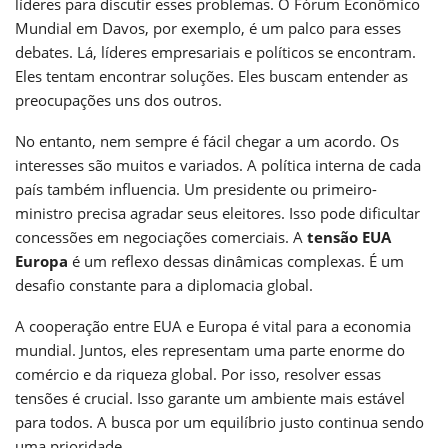
líderes para discutir esses problemas. O Fórum Econômico
Mundial em Davos, por exemplo, é um palco para esses
debates. Lá, líderes empresariais e políticos se encontram.
Eles tentam encontrar soluções. Eles buscam entender as
preocupações uns dos outros.
No entanto, nem sempre é fácil chegar a um acordo. Os
interesses são muitos e variados. A política interna de cada
país também influencia. Um presidente ou primeiro-
ministro precisa agradar seus eleitores. Isso pode dificultar
concessões em negociações comerciais. A
tensão EUA
Europa
é um reflexo dessas dinâmicas complexas. É um
desafio constante para a diplomacia global.
A cooperação entre EUA e Europa é vital para a economia
mundial. Juntos, eles representam uma parte enorme do
comércio e da riqueza global. Por isso, resolver essas
tensões é crucial. Isso garante um ambiente mais estável
para todos. A busca por um equilíbrio justo continua sendo
uma prioridade.