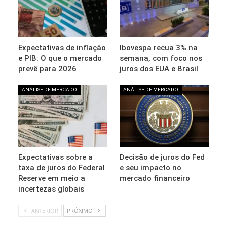
Expectativas de inflação
Ibovespa recua 3% na
e PIB: O que o mercado
semana, com foco nos
prevê para 2026
juros dos EUA e Brasil
ANÁLISE DE MERCADO
ANÁLISE DE MERCADO
Expectativas sobre a
Decisão de juros do Fed
taxa de juros do Federal
e seu impacto no
Reserve em meio a
mercado financeiro
incertezas globais
ANTERIOR
PRÓXIMO