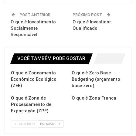
POST ANTERIOR
PRÓXIMO POST
O que é Investimento
O que é Investidor
Socialmente
Qualificado
Responsável
VOCÊ TAMBÉM PODE GOSTAR
O que é Zoneamento
O que é Zero Base
Econômico Ecológico
Budgeting (orçamento
(ZEE)
base zero)
O que é Zona de
O que é Zona Franca
Processamento de
Exportação (ZPE)
ANTERIOR
PRÓXIMO