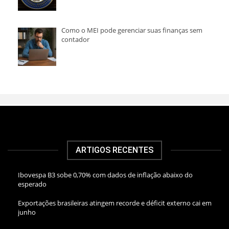
Como o MEI pode gerenciar suas finanças sem
contador
ARTIGOS RECENTES
Ibovespa B3 sobe 0,70% com dados de inflação abaixo do
esperado
Exportações brasileiras atingem recorde e déficit externo cai em
junho