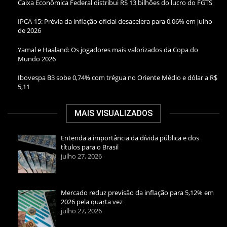
Caixa Econômica Federal distribui R$ 13 bilhões do lucro do FGTS
IPCA-15: Prévia da inflação oficial desacelera para 0,06% em julho
de 2026
Yamal e Haaland: Os jogadores mais valorizados da Copa do
Mundo 2026
Ibovespa B3 sobe 0,74% com trégua no Oriente Médio e dólar a R$
5,11
MAIS VISUALIZADOS
Entenda a importância da dívida pública e dos
títulos para o Brasil
julho 27, 2026
Mercado reduz previsão da inflação para 5,12% em
2026 pela quarta vez
julho 27, 2026