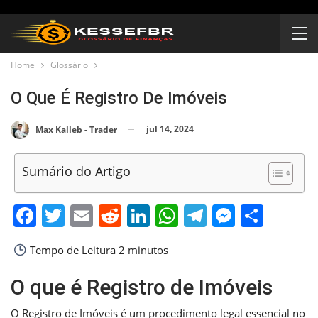
Home
Glossário
O Que É Registro De Imóveis
jul 14, 2024
Max Kalleb - Trader
Sumário do Artigo
Facebook
Twitter
Email
Reddit
LinkedIn
WhatsApp
Telegram
Messen
Shar
Tempo de Leitura
2 minutos
O que é Registro de Imóveis
O Registro de Imóveis é um procedimento legal essencial no