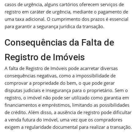
casos de urgência, alguns cartórios oferecem serviços de
registro em caráter de urgência, mediante o pagamento de
uma taxa adicional. O cumprimento dos prazos é essencial
para garantir a segurança jurídica da transação.
Consequências da Falta de
Registro de Imóveis
A falta de Registro de Imóveis pode acarretar diversas
consequências negativas, como a impossibilidade de
comprovar a propriedade do bem, o que pode gerar
disputas judiciais e insegurança para o proprietário. Sem o
registro, o imóvel não pode ser utilizado como garantia em
financiamentos e empréstimos, limitando as possibilidades
de crédito. Além disso, a ausência de registro pode dificultar
a venda futura do imóvel, uma vez que os compradores
exigem a regularidade documental para realizar a transação.