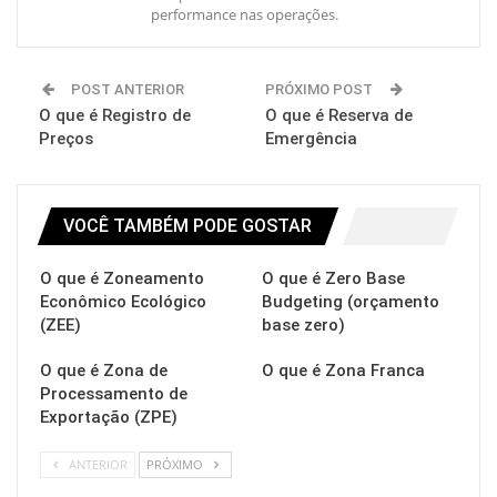
performance nas operações.
POST ANTERIOR
PRÓXIMO POST
O que é Registro de
O que é Reserva de
Preços
Emergência
VOCÊ TAMBÉM PODE GOSTAR
O que é Zoneamento
O que é Zero Base
Econômico Ecológico
Budgeting (orçamento
(ZEE)
base zero)
O que é Zona de
O que é Zona Franca
Processamento de
Exportação (ZPE)
ANTERIOR
PRÓXIMO