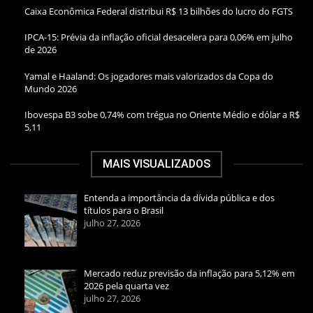
Caixa Econômica Federal distribui R$ 13 bilhões do lucro do FGTS
IPCA-15: Prévia da inflação oficial desacelera para 0,06% em julho
de 2026
Yamal e Haaland: Os jogadores mais valorizados da Copa do
Mundo 2026
Ibovespa B3 sobe 0,74% com trégua no Oriente Médio e dólar a R$
5,11
MAIS VISUALIZADOS
Entenda a importância da dívida pública e dos
títulos para o Brasil
julho 27, 2026
Mercado reduz previsão da inflação para 5,12% em
2026 pela quarta vez
julho 27, 2026