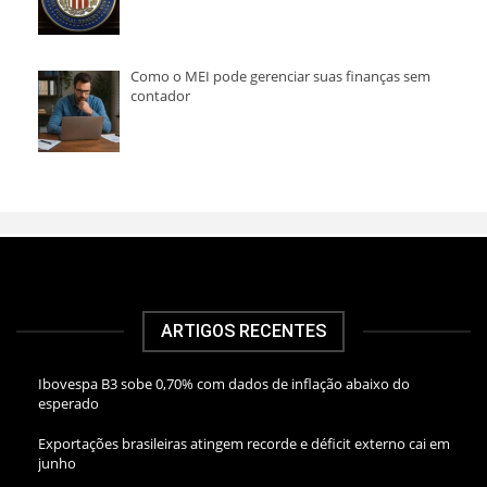
Como o MEI pode gerenciar suas finanças sem
contador
ARTIGOS RECENTES
Ibovespa B3 sobe 0,70% com dados de inflação abaixo do
esperado
Exportações brasileiras atingem recorde e déficit externo cai em
junho