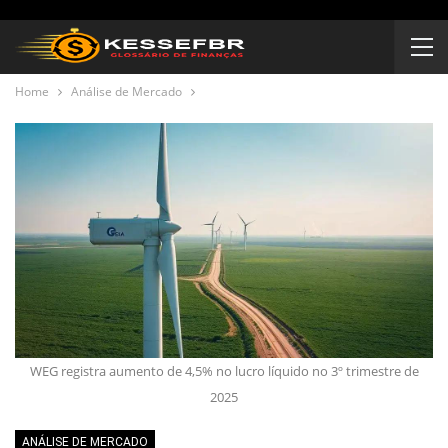
Home
Análise de Mercado
WEG registra aumento de 4,5% no lucro líquido no 3º trimestre de
2025
ANÁLISE DE MERCADO