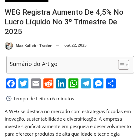
WEG Registra Aumento De 4,5% No
Lucro Líquido No 3º Trimestre De
2025
out 22, 2025
Max Kalleb - Trader
Sumário do Artigo
Facebook
Twitter
Email
Reddit
LinkedIn
WhatsApp
Telegram
Messen
Shar
Tempo de Leitura
6 minutos
A WEG se destaca no mercado com estratégias focadas em
inovação, sustentabilidade e diversificação. A empresa
investe significativamente em pesquisa e desenvolvimento
para oferecer produtos de alta qualidade e tecnologia