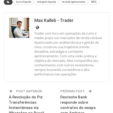
lucro líquido
margem líquida
receita operacional
WEG
Max Kalleb - Trader
Trader com foco em operações de curto e
médio prazo nos mercados de renda variável.
Apaixonado por análise técnica e gestão de
risco, construiu sua trajetória unindo
disciplina, estratégia e constante
aprimoramento. Com uma visão prática e
objetiva do mercado, Max compartilha seu
conhecimento com outros investidores,
sempre buscando consistência e alta
performance nas operações.
POST ANTERIOR
PRÓXIMO POST
A Revolução do Pix:
Deutsche Bank
Transferências
responde sobre
Instantâneas via
contratos de swaps
WhatsApp no Brasil
com Ambipar