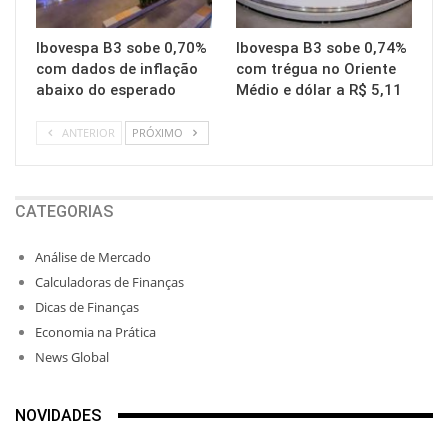
Ibovespa B3 sobe 0,70%
Ibovespa B3 sobe 0,74%
com dados de inflação
com trégua no Oriente
abaixo do esperado
Médio e dólar a R$ 5,11
ANTERIOR
PRÓXIMO
CATEGORIAS
Análise de Mercado
Calculadoras de Finanças
Dicas de Finanças
Economia na Prática
News Global
NOVIDADES