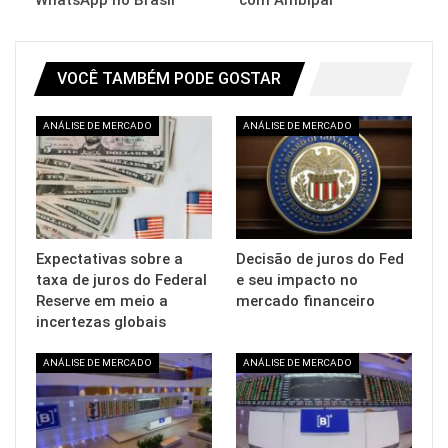
VOCÊ TAMBÉM PODE GOSTAR
ANÁLISE DE MERCADO
ANÁLISE DE MERCADO
Expectativas sobre a
Decisão de juros do Fed
taxa de juros do Federal
e seu impacto no
Reserve em meio a
mercado financeiro
incertezas globais
ANÁLISE DE MERCADO
ANÁLISE DE MERCADO