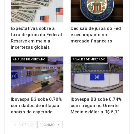
Expectativas sobre a
Decisão de juros do Fed
taxa de juros do Federal
e seu impacto no
Reserve em meio a
mercado financeiro
incertezas globais
ANÁLISE DE MERCADO
ANÁLISE DE MERCADO
Ibovespa B3 sobe 0,70%
Ibovespa B3 sobe 0,74%
com dados de inflação
com trégua no Oriente
abaixo do esperado
Médio e dólar a R$ 5,11
ANTERIOR
PRÓXIMO