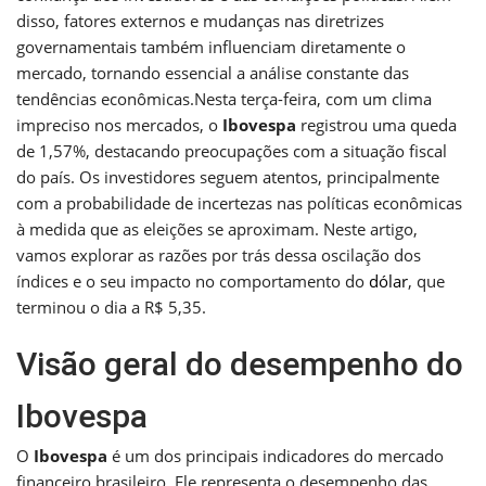
disso, fatores externos e mudanças nas diretrizes
governamentais também influenciam diretamente o
mercado, tornando essencial a análise constante das
tendências econômicas.Nesta terça-feira, com um clima
impreciso nos mercados, o
Ibovespa
registrou uma queda
de 1,57%, destacando preocupações com a situação fiscal
do país. Os investidores seguem atentos, principalmente
com a probabilidade de incertezas nas políticas econômicas
à medida que as eleições se aproximam. Neste artigo,
vamos explorar as razões por trás dessa oscilação dos
índices e o seu impacto no comportamento do
dólar
, que
terminou o dia a R$ 5,35.
Visão geral do desempenho do
Ibovespa
O
Ibovespa
é um dos principais indicadores do mercado
financeiro brasileiro. Ele representa o desempenho das