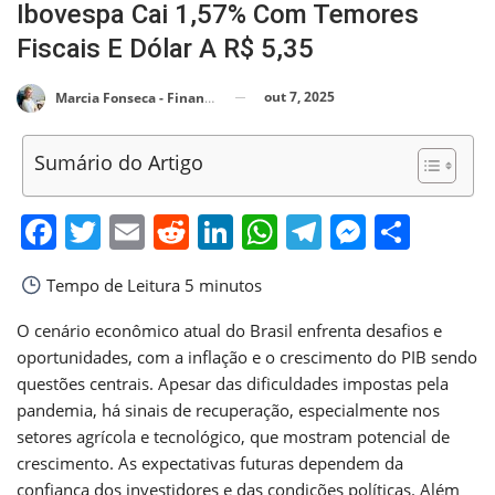
Ibovespa Cai 1,57% Com Temores
Fiscais E Dólar A R$ 5,35
out 7, 2025
Marcia Fonseca - Financial Consultant
Sumário do Artigo
Facebook
Twitter
Email
Reddit
LinkedIn
WhatsApp
Telegram
Messen
Shar
Tempo de Leitura
5 minutos
O cenário econômico atual do Brasil enfrenta desafios e
oportunidades, com a inflação e o crescimento do PIB sendo
questões centrais. Apesar das dificuldades impostas pela
pandemia, há sinais de recuperação, especialmente nos
setores agrícola e tecnológico, que mostram potencial de
crescimento. As expectativas futuras dependem da
confiança dos investidores e das condições políticas. Além