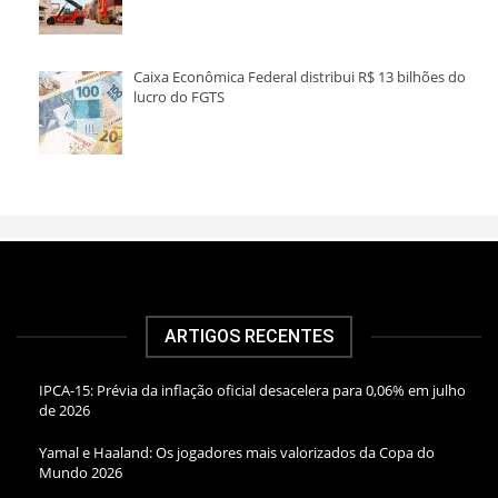
Caixa Econômica Federal distribui R$ 13 bilhões do
lucro do FGTS
ARTIGOS RECENTES
IPCA-15: Prévia da inflação oficial desacelera para 0,06% em julho
de 2026
Yamal e Haaland: Os jogadores mais valorizados da Copa do
Mundo 2026