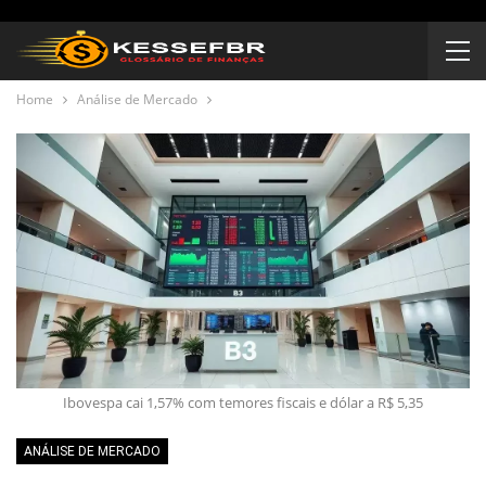
Home
Análise de Mercado
Ibovespa cai 1,57% com temores fiscais e dólar a R$ 5,35
ANÁLISE DE MERCADO