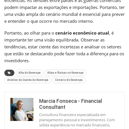
eficiências. As tensões entre países e as guerras comerciais
podem impactar as exportações e importações. Portanto, ter
uma visão ampla do cenário mundial é essencial para prever
e entender o que ocorre no mercado interno.
Portanto, ao olhar para o
cenário econômico atual
, é
importante ter uma visão equilibrada. Observar as
tendências, estar ciente das incertezas e analisar os setores
que estão se destacando pode fazer toda a diferença para os
investidores.
Alta do Ibovespa
Altas e Baixas no Ibovespa
Análise da Queda do Ibovespa
Cenário do Ibovespa
Marcia Fonseca - Financial
Consultant
Consultora financeira especializada em
planejamento pessoal e investimentos. Com
sólida experiência no mercado financeiro,