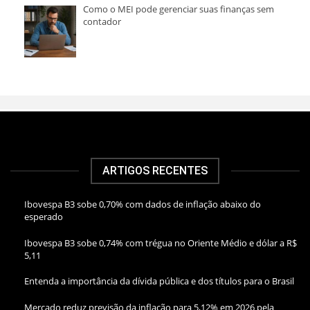
Como o MEI pode gerenciar suas finanças sem
contador
ARTIGOS RECENTES
Ibovespa B3 sobe 0,70% com dados de inflação abaixo do
esperado
Ibovespa B3 sobe 0,74% com trégua no Oriente Médio e dólar a R$
5,11
Entenda a importância da dívida pública e dos títulos para o Brasil
Mercado reduz previsão da inflação para 5,12% em 2026 pela