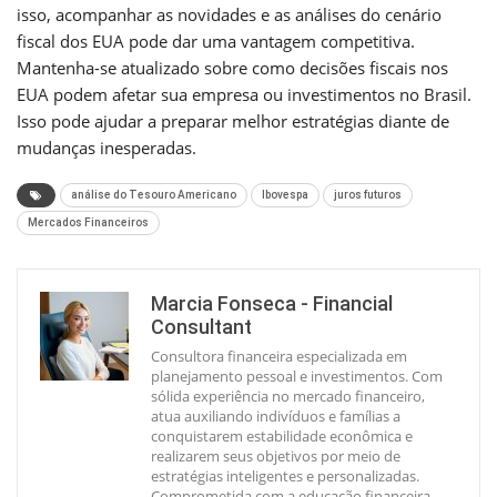
isso, acompanhar as novidades e as análises do cenário
fiscal dos EUA pode dar uma vantagem competitiva.
Mantenha-se atualizado sobre como decisões fiscais nos
EUA podem afetar sua empresa ou investimentos no Brasil.
Isso pode ajudar a preparar melhor estratégias diante de
mudanças inesperadas.
análise do Tesouro Americano
Ibovespa
juros futuros
Mercados Financeiros
Marcia Fonseca - Financial
Consultant
Consultora financeira especializada em
planejamento pessoal e investimentos. Com
sólida experiência no mercado financeiro,
atua auxiliando indivíduos e famílias a
conquistarem estabilidade econômica e
realizarem seus objetivos por meio de
estratégias inteligentes e personalizadas.
Comprometida com a educação financeira,