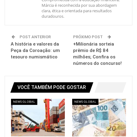
Márcia é reconhecida por sua abordagem
clara, ética e orientada para resultados
duradouros.
POST ANTERIOR
PRÓXIMO POST
A história e valores da
+Milionária sorteia
Peça da Coroação: um
prêmio de R$ 84
tesouro numismático
milhões; Confira os
números do concurso!
VOCÊ TAMBÉM PODE GOSTAR
NEWS GLOBAL
NEWS GLOBAL