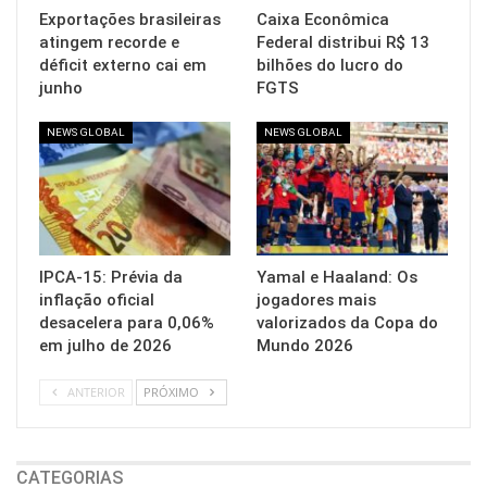
Exportações brasileiras
Caixa Econômica
atingem recorde e
Federal distribui R$ 13
déficit externo cai em
bilhões do lucro do
junho
FGTS
NEWS GLOBAL
NEWS GLOBAL
IPCA-15: Prévia da
Yamal e Haaland: Os
inflação oficial
jogadores mais
desacelera para 0,06%
valorizados da Copa do
em julho de 2026
Mundo 2026
ANTERIOR
PRÓXIMO
CATEGORIAS