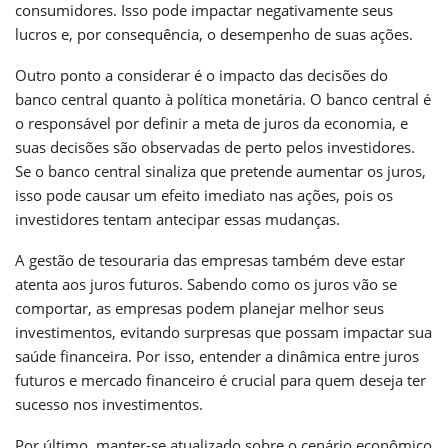
consumidores. Isso pode impactar negativamente seus
lucros e, por consequência, o desempenho de suas ações.
Outro ponto a considerar é o impacto das decisões do
banco central quanto à política monetária. O banco central é
o responsável por definir a meta de juros da economia, e
suas decisões são observadas de perto pelos investidores.
Se o banco central sinaliza que pretende aumentar os juros,
isso pode causar um efeito imediato nas ações, pois os
investidores tentam antecipar essas mudanças.
A gestão de tesouraria das empresas também deve estar
atenta aos juros futuros. Sabendo como os juros vão se
comportar, as empresas podem planejar melhor seus
investimentos, evitando surpresas que possam impactar sua
saúde financeira. Por isso, entender a dinâmica entre juros
futuros e mercado financeiro é crucial para quem deseja ter
sucesso nos investimentos.
Por último, manter-se atualizado sobre o cenário econômico