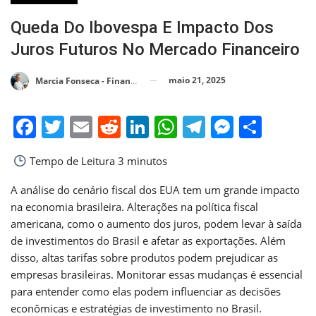
Queda Do Ibovespa E Impacto Dos
Juros Futuros No Mercado Financeiro
maio 21, 2025
Marcia Fonseca - Financial Consultant
Facebook
Twitter
Email
Reddit
LinkedIn
WhatsApp
Telegram
Messen
Shar
Tempo de Leitura
3 minutos
A análise do cenário fiscal dos EUA tem um grande impacto
na economia brasileira. Alterações na política fiscal
americana, como o aumento dos juros, podem levar à saída
de investimentos do Brasil e afetar as exportações. Além
disso, altas tarifas sobre produtos podem prejudicar as
empresas brasileiras. Monitorar essas mudanças é essencial
para entender como elas podem influenciar as decisões
econômicas e estratégias de investimento no Brasil.