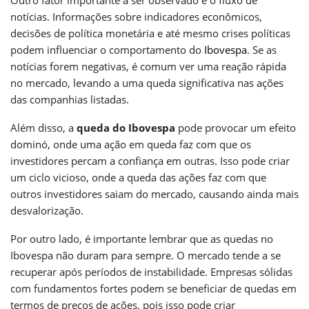
notícias. Informações sobre indicadores econômicos,
decisões de política monetária e até mesmo crises políticas
podem influenciar o comportamento do
Ibovespa
. Se as
notícias forem negativas, é comum ver uma reação rápida
no mercado, levando a uma queda significativa nas ações
das companhias listadas.
Além disso, a
queda do Ibovespa
pode provocar um efeito
dominó, onde uma ação em queda faz com que os
investidores percam a confiança em outras. Isso pode criar
um ciclo vicioso, onde a queda das ações faz com que
outros investidores saiam do mercado, causando ainda mais
desvalorização.
Por outro lado, é importante lembrar que as quedas no
Ibovespa não duram para sempre. O mercado tende a se
recuperar após períodos de instabilidade. Empresas sólidas
com fundamentos fortes podem se beneficiar de quedas em
termos de preços de ações, pois isso pode criar