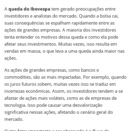
A
queda do Ibovespa
tem gerado preocupações entre
investidores e analistas do mercado. Quando a bolsa cai,
suas consequências se espalham rapidamente entre as
ações de grandes empresas. A maioria dos investidores
tenta entender os motivos dessa queda e como ela pode
afetar seus investimentos. Muitas vezes, isso resulta em
vendas em massa, o que leva a uma queda ainda maior nas
ações.
As ações de grandes empresas, como bancos e
commodities, são as mais impactadas. Por exemplo, quando
os juros futuros sobem, muitas vezes isso se traduz em
incertezas econômicas. Assim, os investidores tendem a se
afastar de ações mais voláteis, como as de empresas de
tecnologia. Isso pode causar uma desvalorização
significativa nessas ações, afetando o cenário geral do
mercado.
Outro fator importante a ser observado é o fluxo de