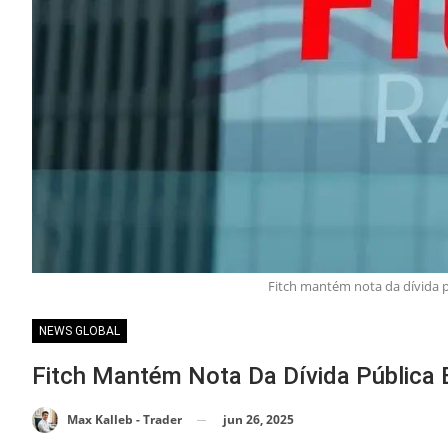
Fitch mantém nota da dívida p
NEWS GLOBAL
Fitch Mantém Nota Da Dívida Pública 
jun 26, 2025
Max Kalleb - Trader