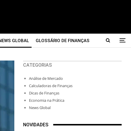
NEWS GLOBAL
GLOSSÁRIO DE FINANÇAS
CATEGORIAS
Análise de Mercado
Calculadoras de Finanças
Dicas de Finanças
Economia na Prática
News Global
NOVIDADES