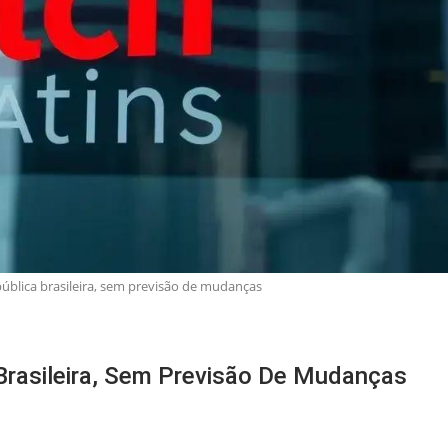
ública brasileira, sem previsão de mudanças
Brasileira, Sem Previsão De Mudanças