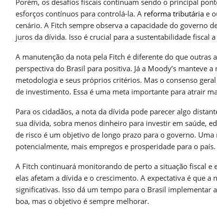
Porém, os desafios fiscais continuam sendo o principal ponto 
esforços contínuos para controlá-la. A
reforma tributária
e o
cenário. A Fitch sempre observa a capacidade do governo de
juros da dívida. Isso é crucial para a sustentabilidade fiscal 
A manutenção da nota pela Fitch é diferente do que outras 
perspectiva do Brasil para positiva. Já a Moody’s manteve a
metodologia e seus próprios critérios. Mas o consenso geral
de investimento. Essa é uma meta importante para atrair mai
Para os cidadãos, a nota da dívida pode parecer algo distante
sua dívida, sobra menos dinheiro para investir em saúde, ed
de risco é um objetivo de longo prazo para o governo. Uma n
potencialmente, mais empregos e prosperidade para o país.
A Fitch continuará monitorando de perto a situação fiscal e
elas afetam a dívida e o crescimento. A expectativa é qu
significativas. Isso dá um tempo para o Brasil implementar a
boa, mas o objetivo é sempre melhorar.