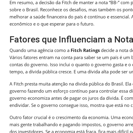
Em resumo, a decisão da Fitch de manter a nota “BB-” com pe
sobre o Brasil. Reconhece os desafios, mas também os pont
melhorar a saúde financeira do país é contínuo e essencial.
econômico e o que esperar para o futuro.
Fatores que Influenciam a Not
Quando uma agência como a
Fitch Ratings
decide a nota d
Vários fatores entram na conta para saber se um país é u
contas do governo. Isso inclui o quanto o governo gasta e 
tempo, a dívida pública cresce. E uma dívida alta pode ser 
A Fitch presta muita atenção na dívida pública do Brasil. Ela
governo fazendo um esforço contínuo para controlar essa dív
governo economiza antes de pagar os juros da dívida. É co
endividar. Se o governo consegue isso, mostra que está no 
Outro fator crucial é o crescimento da economia. Uma econ
mais gente trabalhando e pagando impostos, o governo arrec
dos investidores. Se a economia está fraca, fica mais difícil 