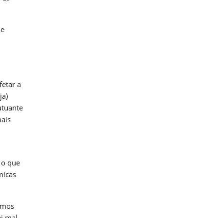
de
fetar a
ja)
utuante
mais
, o que
micas
Temos
i mal,