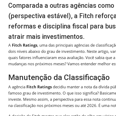
Comparada a outras agências como S
(perspectiva estável), a Fitch refor
reformas e disciplina fiscal para bu
atrair mais investimentos.
A
Fitch Ratings
, uma das principais agências de classificaç
dois níveis abaixo do grau de investimento. Neste artigo, v
quais fatores influenciaram essa avaliação. Você sabia que a
mudanças nos próximos meses? Vamos entender melhor ess
Manutenção da Classificação
A agência
Fitch Ratings
decidiu manter a nota da dívida públ
famoso grau de investimento. O que isso significa? Basica
investe. Mesmo assim, a perspectiva para essa nota continu
na classificação nos próximos meses ou até 2026. É uma not