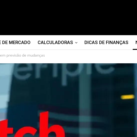
E DE MERCADO
CALCULADORAS
DICAS DE FINANÇAS
, sem previsão de mudanças