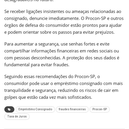
Se receber ligações insistentes ou ameaças relacionadas ao
consignado, denuncie imediatamente. O Procon-SP e outros
órgãos de defesa do consumidor estão prontos para ajudar
e podem orientar sobre os passos para evitar prejuízos.
Para aumentar a segurança, use senhas fortes e evite
compartilhar informações financeiras em redes sociais ou
com pessoas desconhecidas. A proteção dos seus dados é
fundamental para evitar fraudes.
Seguindo essas recomendações do Procon-SP, o
consumidor pode usar o empréstimo consignado com mais
tranquilidade e segurança, reduzindo os riscos de cair em
golpes que estão cada vez mais sofisticados.
Empréstimo Consignado
fraudes financeiras
Procon-SP
Taxa de Juros