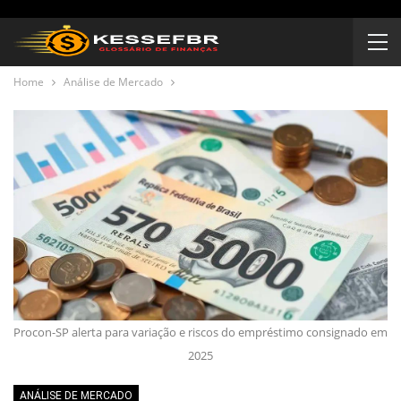
Home
Análise de Mercado
Procon-SP alerta para variação e riscos do empréstimo consignado em
2025
ANÁLISE DE MERCADO