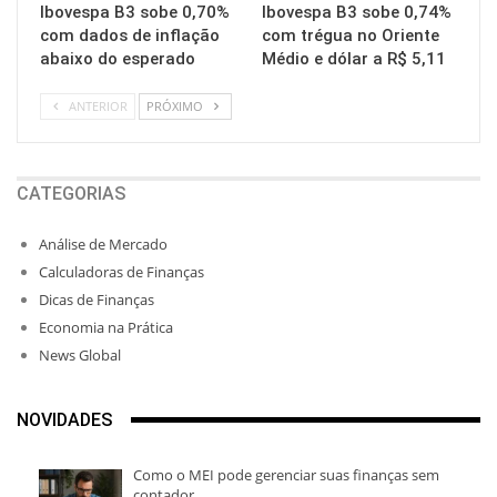
Ibovespa B3 sobe 0,70%
Ibovespa B3 sobe 0,74%
com dados de inflação
com trégua no Oriente
abaixo do esperado
Médio e dólar a R$ 5,11
ANTERIOR
PRÓXIMO
CATEGORIAS
Análise de Mercado
Calculadoras de Finanças
Dicas de Finanças
Economia na Prática
News Global
NOVIDADES
Como o MEI pode gerenciar suas finanças sem
contador