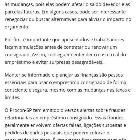
às mudanças, pois elas podem afetar o saldo devedor e as
parcelas futuras. Em alguns casos, pode ser interessante
renegociar ou buscar alternativas para aliviar o impacto no
orçamento.
Por fim, é importante que aposentados e trabalhadores
façam simulações antes de contratar ou renovar um
consignado. Assim, conseguem entender o custo real do
empréstimo e evitar surpresas desagradáveis.
Manter-se informado e planejar as finanças são passos
essenciais para usar o empréstimo consignado de forma
consciente e segura, mesmo com as mudanças nas taxas e
limites.
O Procon-SP tem emitido diversos alertas sobre fraudes
relacionadas ao empréstimo consignado. Essas fraudes
geralmente envolvem ofertas falsas, ligações suspeitas e
pedidos de dados pessoais que podem colocar o
consumidor em risco. É importante ficar atento para não