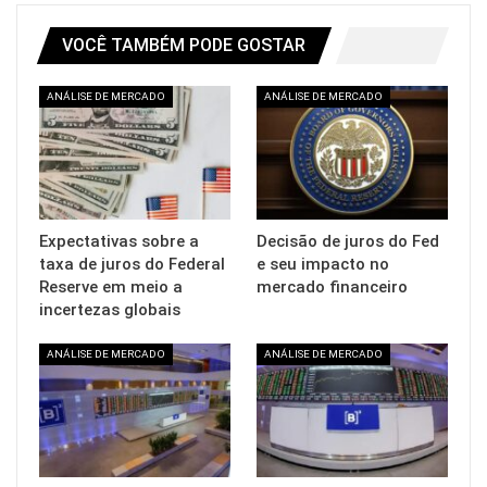
VOCÊ TAMBÉM PODE GOSTAR
ANÁLISE DE MERCADO
ANÁLISE DE MERCADO
Expectativas sobre a
Decisão de juros do Fed
taxa de juros do Federal
e seu impacto no
Reserve em meio a
mercado financeiro
incertezas globais
ANÁLISE DE MERCADO
ANÁLISE DE MERCADO